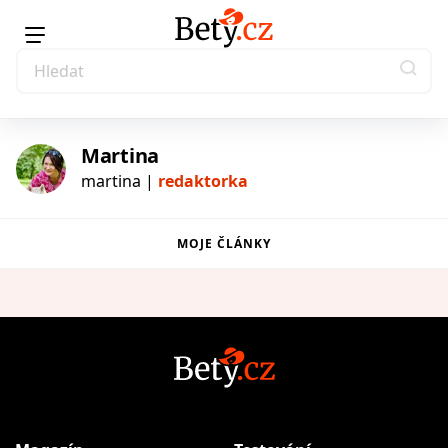
Martina
martina |
redaktorka
MOJE ČLÁNKY
|
redaktorka