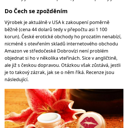
Do Čech se zpožděním
Výrobek je aktuálně v USA k zakoupení poměrně
běžně (cena 44 dolarů tedy v přepočtu asi 1 100
korun). České erotické obchody ho prozatím nenabízí,
nicméně s otevřením skladů internetového obchodu
Amazon ve středočeské Dobrovízi není problém
objednat si ho v několika vteřinách. Sice v angličtině,
ale již s českou dopravou. Otázkou však zůstává, jestli
je to takový zázrak, jak se o něm říká. Recenze jsou
následující.