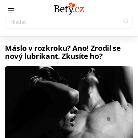
Máslo v rozkroku? Ano! Zrodil se
nový lubrikant. Zkusíte ho?