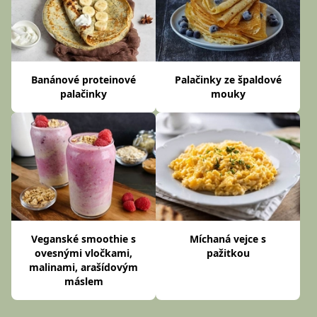
Banánové proteinové
Palačinky ze špaldové
palačinky
mouky
Veganské smoothie s
Míchaná vejce s
ovesnými vločkami,
pažitkou
malinami, arašídovým
máslem