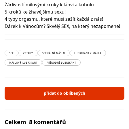
Žárlivostí mílovými kroky k láhvi alkoholu
5 kroků ke žhavějšímu sexu!
4 typy orgasmu, které musí zažít každá z nás!
Dárek k Vánocům? Skvělý SEX, na který nezapomene!
SEX
VZTAHY
SEXUÁLNÍ MÁSLO
LUBRIKANT Z MÁSLA
MÁSLOVÝ LUBRIKANT
PŘÍRODNÍ LUBRIKANT
přidat do oblíbených
Celkem 8 komentářů