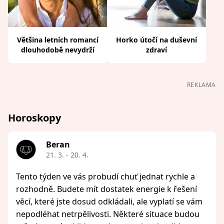
Většina letních romancí
Horko útočí na duševní
dlouhodobě nevydrží
zdraví
REKLAMA
Horoskopy
Beran
21. 3. - 20. 4.
Tento týden ve vás probudí chuť jednat rychle a
rozhodně. Budete mít dostatek energie k řešení
věcí, které jste dosud odkládali, ale vyplatí se vám
nepodléhat netrpělivosti. Některé situace budou