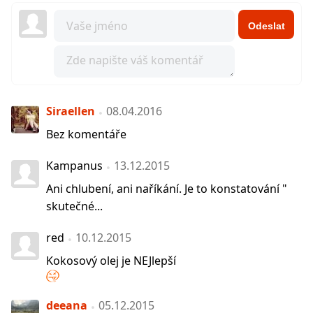
Odeslat
Siraellen
08.04.2016
Bez komentáře
Kampanus
13.12.2015
Ani chlubení, ani naříkání. Je to konstatování "
skutečné...
red
10.12.2015
Kokosový olej je NEJlepší
deeana
05.12.2015