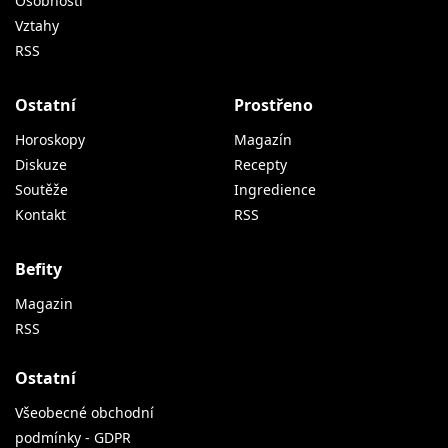
Osobnosti
Vztahy
RSS
Ostatní
Prostřeno
Horoskopy
Magazín
Diskuze
Recepty
Soutěže
Ingredience
Kontakt
RSS
Befity
Magazin
RSS
Ostatní
Všeobecné obchodní
podmínky - GDPR