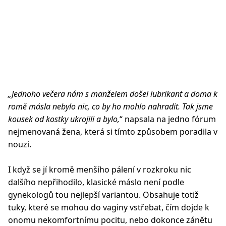
„Jednoho večera nám s manželem došel lubrikant a doma k
romě másla nebylo nic, co by ho mohlo nahradit. Tak jsme
kousek od kostky ukrojili a bylo,
“ napsala na jedno fórum
nejmenovaná žena, která si tímto způsobem poradila v
nouzi.
I když se jí kromě menšího pálení v rozkroku nic
dalšího nepřihodilo, klasické máslo není podle
gynekologů tou nejlepší variantou. Obsahuje totiž
tuky, které se mohou do vaginy vstřebat, čím dojde k
onomu nekomfortnímu pocitu, nebo dokonce zánětu