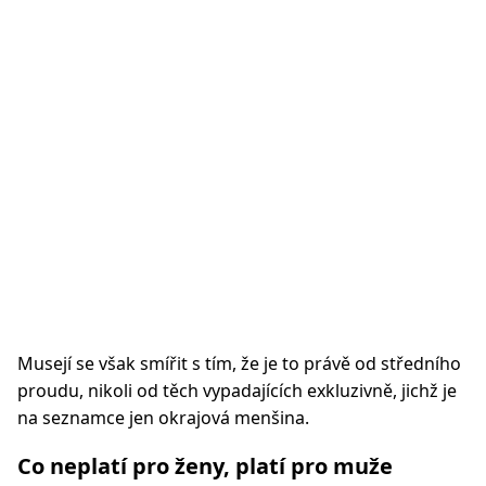
Musejí se však smířit s tím, že je to právě od středního
proudu, nikoli od těch vypadajících exkluzivně, jichž je
na seznamce jen okrajová menšina.
Co neplatí pro ženy, platí pro muže