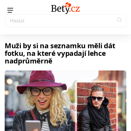
Muži by si na seznamku měli dát
fotku, na které vypadají lehce
nadprůměrně