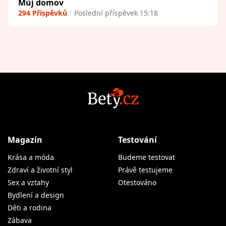
Můj domov
294 Příspěvků
Poslední příspěvek 15:18
Magazín
Testování
Krása a móda
Budeme testovat
Zdraví a životní styl
Právě testujeme
Sex a vztahy
Otestováno
Bydlení a design
Děti a rodina
Zábava