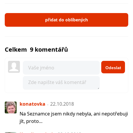
přidat do oblíbených
Celkem 9 komentářů
Odeslat
konatovka
22.10.2018
Na Seznamce jsem nikdy nebyla, ani nepotřebuji
jít, proto...