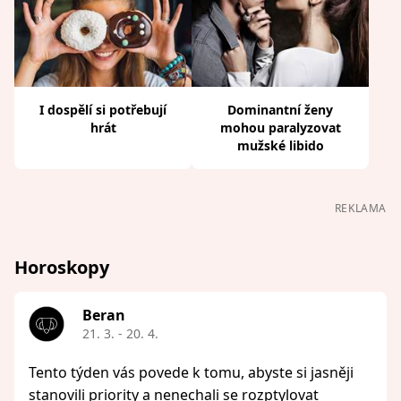
I dospělí si potřebují
Dominantní ženy
hrát
mohou paralyzovat
mužské libido
REKLAMA
Horoskopy
Beran
21. 3. - 20. 4.
Tento týden vás povede k tomu, abyste si jasněji
stanovili priority a nenechali se rozptylovat