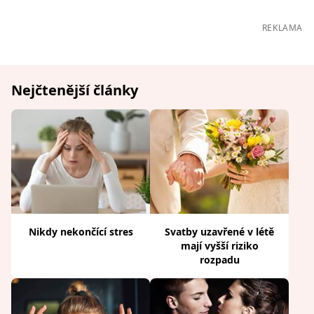
REKLAMA
Nejčtenější články
Nikdy nekončící stres
Svatby uzavřené v létě
mají vyšší riziko
rozpadu