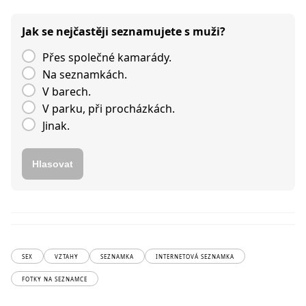
Jak se nejčastěji seznamujete s muži?
Přes společné kamarády.
Na seznamkách.
V barech.
V parku, při procházkách.
Jinak.
Hlasovat
SEX
VZTAHY
SEZNAMKA
INTERNETOVÁ SEZNAMKA
FOTKY NA SEZNAMCE