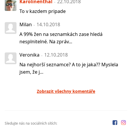
Karolinenthal
22.10.2018
To v kazdem pripade
Milan
14.10.2018
A 99% žen na seznamkách zase hledá
nesplnitelné. Na zpráv...
Veronika
12.10.2018
Na nejhorší seznamce? A to je jaka?? Myslela
jsem, že j...
Zobrazit všechny komentáře
Sledujte nás na sociálních sítích: