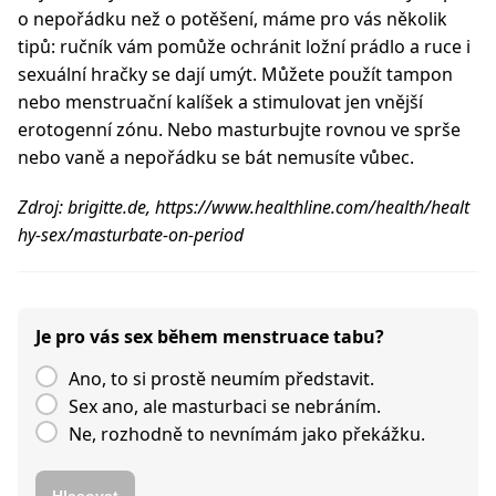
o nepořádku než o potěšení, máme pro vás několik
tipů: ručník vám pomůže ochránit ložní prádlo a ruce i
sexuální hračky se dají umýt. Můžete použít tampon
nebo menstruační kalíšek a stimulovat jen vnější
erotogenní zónu. Nebo masturbujte rovnou ve sprše
nebo vaně a nepořádku se bát nemusíte vůbec.
Zdroj: brigitte.de, https://www.healthline.com/health/healt
hy-sex/masturbate-on-period
Je pro vás sex během menstruace tabu?
Ano, to si prostě neumím představit.
Sex ano, ale masturbaci se nebráním.
Ne, rozhodně to nevnímám jako překážku.