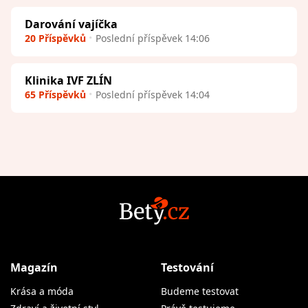
Darování vajíčka
20 Příspěvků
Poslední příspěvek 14:06
Klinika IVF ZLÍN
65 Příspěvků
Poslední příspěvek 14:04
Magazín
Testování
Krása a móda
Budeme testovat