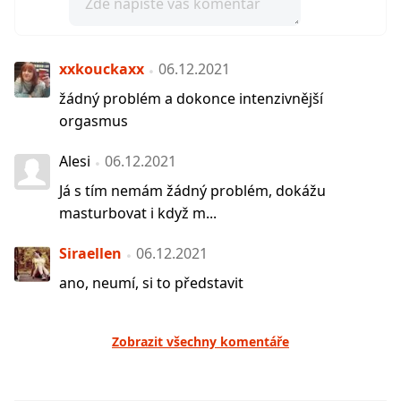
xxkouckaxx
06.12.2021
žádný problém a dokonce intenzivnější
orgasmus
Alesi
06.12.2021
Já s tím nemám žádný problém, dokážu
masturbovat i když m...
Siraellen
06.12.2021
ano, neumí, si to představit
Zobrazit všechny komentáře