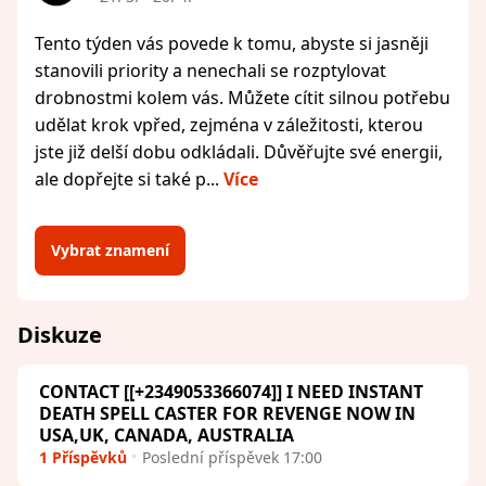
Tento týden vás povede k tomu, abyste si jasněji
stanovili priority a nenechali se rozptylovat
drobnostmi kolem vás. Můžete cítit silnou potřebu
udělat krok vpřed, zejména v záležitosti, kterou
jste již delší dobu odkládali. Důvěřujte své energii,
ale dopřejte si také p...
Více
Vybrat znamení
Diskuze
CONTACT [[+2349053366074]] I NEED INSTANT
DEATH SPELL CASTER FOR REVENGE NOW IN
USA,UK, CANADA, AUSTRALIA
1 Příspěvků
Poslední příspěvek 17:00