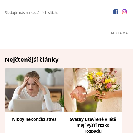
Sledujte nás na sociálních sítích:
REKLAMA
Nejčtenější články
Nikdy nekončící stres
Svatby uzavřené v létě
mají vyšší riziko
rozpadu