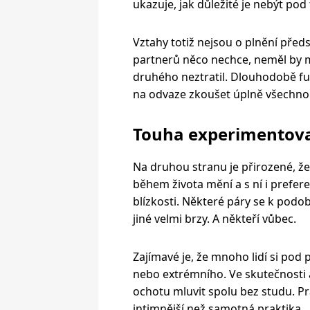
ukazuje, jak důležité je nebýt pod
Vztahy totiž nejsou o plnění pře
partnerů něco nechce, neměl by mí
druhého neztratil. Dlouhodobě fu
na odvaze zkoušet úplně všechno
Touha experimentova
Na druhou stranu je přirozené, že 
během života mění a s ní i prefer
blízkosti. Některé páry se k po
jiné velmi brzy. A někteří vůbec.
Zajímavé je, že mnoho lidí si po
nebo extrémního. Ve skutečnosti 
ochotu mluvit spolu bez studu. 
intimnější než samotná praktika.