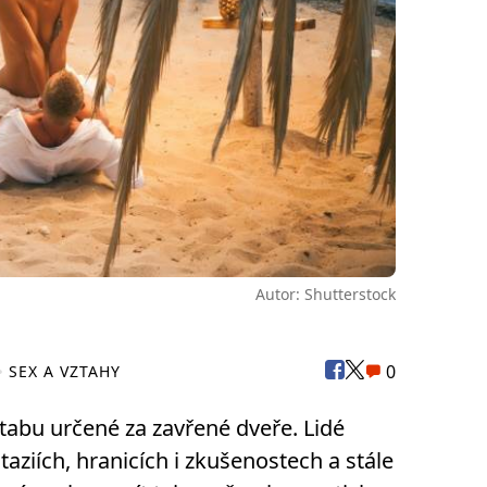
Autor: Shutterstock
0
SEX A VZTAHY
 tabu určené za zavřené dveře. Lidé
taziích, hranicích i zkušenostech a stále