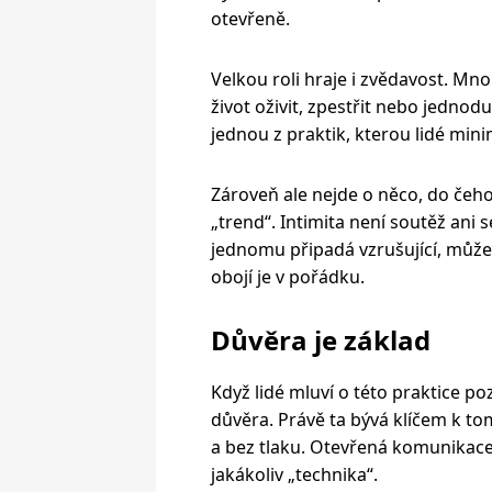
otevřeně.
Velkou roli hraje i zvědavost. Mn
život oživit, zpestřit nebo jednod
jednou z praktik, kterou lidé mini
Zároveň ale nejde o něco, do čeho 
„trend“. Intimita není soutěž ani 
jednomu připadá vzrušující, může
obojí je v pořádku.
Důvěra je základ
Když lidé mluví o této praktice po
důvěra. Právě ta bývá klíčem k tom
a bez tlaku. Otevřená komunikace 
jakákoliv „technika“.