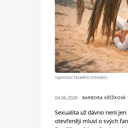
Tajemství řeckého milování.
04.06.2026
BARBORA KŘÍŽKOVÁ
Sexualita už dávno není jen
otevřeněji mluví o svých fan