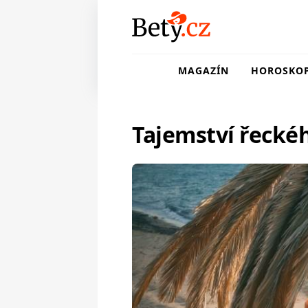
MAGAZÍN
HOROSKO
Tajemství řecké