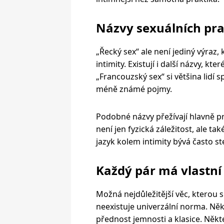
Názvy sexuálních prakt
„Řecký sex“ ale není jediný výraz,
intimity. Existují i další názvy, k
„Francouzský sex“ si většina lidí sp
méně známé pojmy.
Podobné názvy přežívají hlavně pr
není jen fyzická záležitost, ale t
jazyk kolem intimity bývá často s
Každý pár má vlastní
Možná nejdůležitější věc, kterou 
neexistuje univerzální norma. Někt
přednost jemnosti a klasice. Někteří