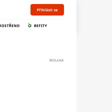
Přihlásit se
ROSTŘENO
BEFITY
REKLAMA