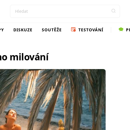
PY
DISKUZE
SOUTĚŽE
TESTOVÁNÍ
P
ho milování