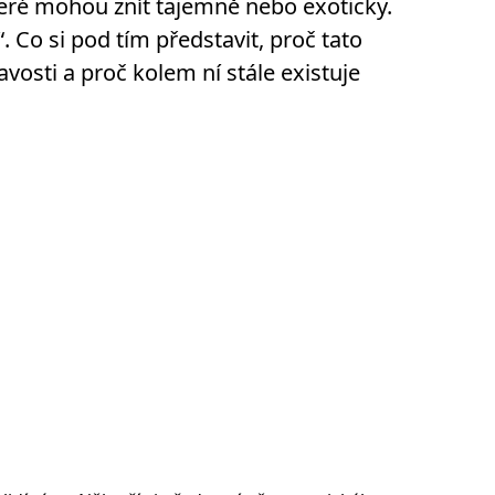
které mohou znít tajemně nebo exoticky.
“. Co si pod tím představit, proč tato
avosti a proč kolem ní stále existuje