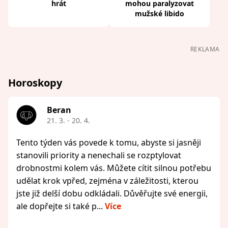
hrát
mohou paralyzovat
mužské libido
REKLAMA
Horoskopy
Beran
21. 3. - 20. 4.
Tento týden vás povede k tomu, abyste si jasněji
stanovili priority a nenechali se rozptylovat
drobnostmi kolem vás. Můžete cítit silnou potřebu
udělat krok vpřed, zejména v záležitosti, kterou
jste již delší dobu odkládali. Důvěřujte své energii,
ale dopřejte si také p...
Více