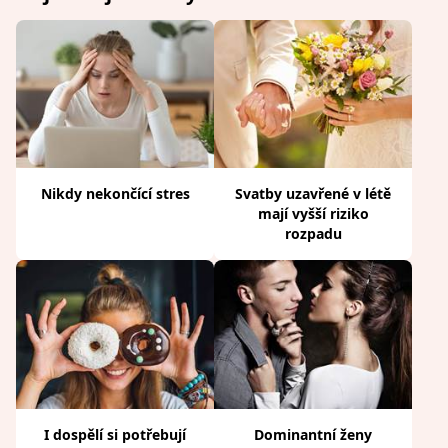
Nikdy nekončící stres
Svatby uzavřené v létě
mají vyšší riziko
rozpadu
I dospělí si potřebují
Dominantní ženy