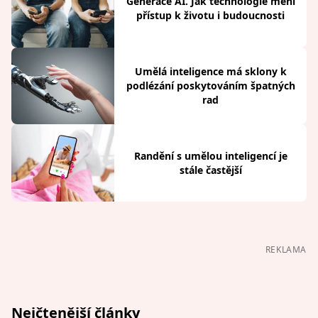
Generace AI. Jak technologie mění
přístup k životu i budoucnosti
Umělá inteligence má sklony k
podlézání poskytováním špatných
rad
Randění s umělou inteligencí je
stále častější
REKLAMA
Nejčtenější články