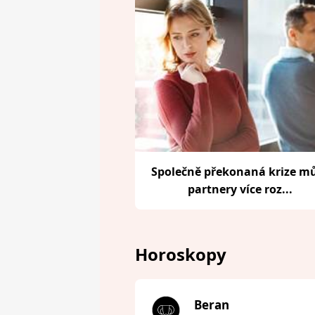
Společně překonaná krize m
partnery více roz...
Horoskopy
Beran