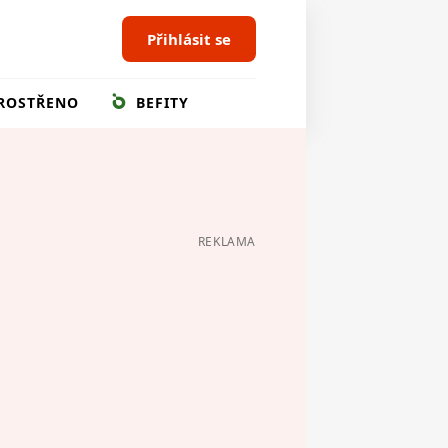
Přihlásit se
ROSTŘENO
BEFITY
REKLAMA