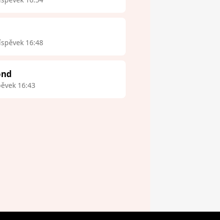
íspěvek 16:48
ond
pěvek 16:43