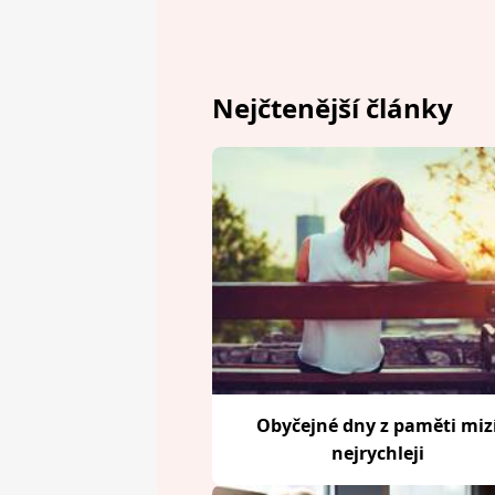
Nejčtenější články
Obyčejné dny z paměti miz
nejrychleji