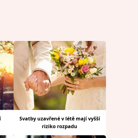
í
Svatby uzavřené v létě mají vyšší
riziko rozpadu