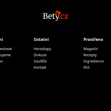
ní
Ostatní
Prostřeno
estovat
Horoskopy
Magazín
tujeme
Diskuze
Recepty
no
Soutěže
Ingredience
Kontakt
RSS