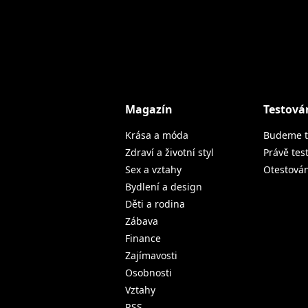
Magazín
Testová
Krása a móda
Budeme t
Zdraví a životní styl
Právě tes
Sex a vztahy
Otestová
Bydlení a design
Děti a rodina
Zábava
Finance
Zajímavosti
Osobnosti
Vztahy
RSS