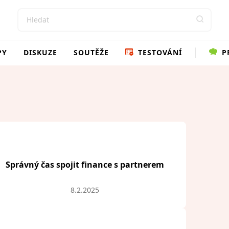
PY
DISKUZE
SOUTĚŽE
TESTOVÁNÍ
P
Správný čas spojit finance s partnerem
8.2.2025