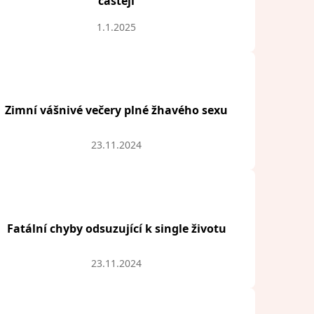
častěji
1.1.2025
Zimní vášnivé večery plné žhavého sexu
23.11.2024
Fatální chyby odsuzující k single životu
23.11.2024