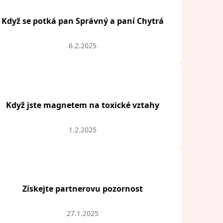
Když se potká pan Správný a paní Chytrá
6.2.2025
Když jste magnetem na toxické vztahy
1.2.2025
Získejte partnerovu pozornost
27.1.2025