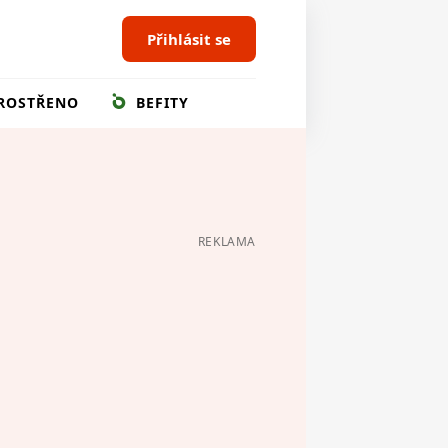
Přihlásit se
ROSTŘENO
BEFITY
REKLAMA