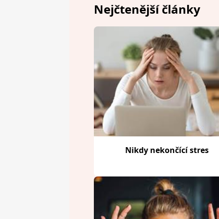
Nejčtenější články
Nikdy nekončící stres