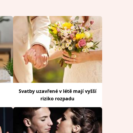
Svatby uzavřené v létě mají vyšší
riziko rozpadu