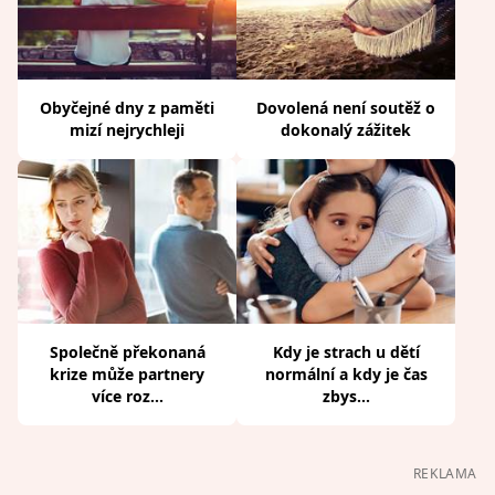
Obyčejné dny z paměti
Dovolená není soutěž o
mizí nejrychleji
dokonalý zážitek
Společně překonaná
Kdy je strach u dětí
krize může partnery
normální a kdy je čas
více roz...
zbys...
REKLAMA