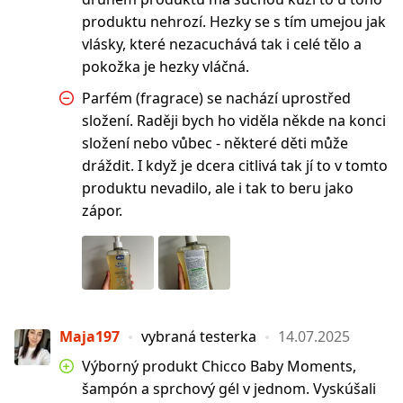
produktu nehrozí. Hezky se s tím umejou jak
vlásky, které nezacuchává tak i celé tělo a
pokožka je hezky vláčná.
Parfém (fragrace) se nachází uprostřed
složení. Raději bych ho viděla někde na konci
složení nebo vůbec - některé děti může
dráždit. I když je dcera citlivá tak jí to v tomto
produktu nevadilo, ale i tak to beru jako
zápor.
Maja197
vybraná testerka
14.07.2025
Výborný produkt Chicco Baby Moments,
šampón a sprchový gél v jednom. Vyskúšali