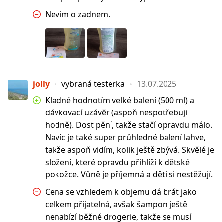
Nevim o zadnem.
jolly
vybraná testerka
13.07.2025
Kladné hodnotím velké balení (500 ml) a
dávkovací uzávěr (aspoň nespotřebuji
hodně). Dost pění, takže stačí opravdu málo.
Navíc je také super průhledné balení lahve,
takže aspoň vidím, kolik ještě zbývá. Skvělé je
složení, které opravdu přihlíží k dětské
pokožce. Vůně je příjemná a děti si nestěžují.
Cena se vzhledem k objemu dá brát jako
celkem přijatelná, avšak šampon ještě
nenabízí běžné drogerie, takže se musí