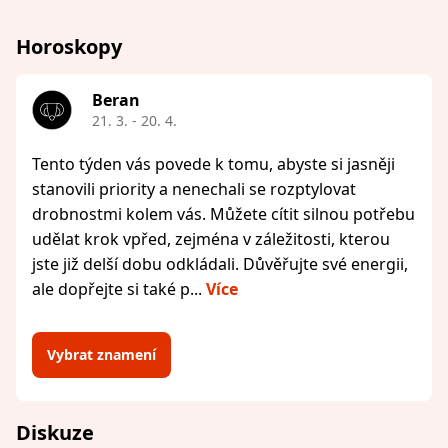
Horoskopy
Beran
21. 3. - 20. 4.
Tento týden vás povede k tomu, abyste si jasněji
stanovili priority a nenechali se rozptylovat
drobnostmi kolem vás. Můžete cítit silnou potřebu
udělat krok vpřed, zejména v záležitosti, kterou
jste již delší dobu odkládali. Důvěřujte své energii,
ale dopřejte si také p...
Více
Vybrat znamení
Diskuze