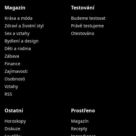
Magazín
Testování
Krása a móda
Budeme testovat
Zdraví a životní styl
Právě testujeme
Sex a vztahy
Otestováno
Bydlení a design
Děti a rodina
Zábava
Finance
Zajímavosti
Osobnosti
Vztahy
RSS
Ostatní
Prostřeno
Horoskopy
Magazín
Diskuze
Recepty