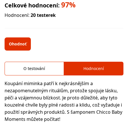
97%
Celkové hodnocení:
Hodnocení:
20 testerek
Ohodnoť
O testování
Hodnocení
Koupání miminka patří k nejkrásnějším a
nezapomenutelným rituálům, protože spojuje lásku,
péči a vzájemnou blízkost. Je proto důležité, aby tyto
kouzelné chvíle byly plné radosti a klidu, což vyžaduje i
použití správných produktů. S šamponem Chicco Baby
Moments můžete počítat!