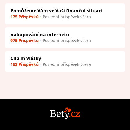
Pomůžeme Vám ve Vaší finanční situaci
175 Příspěvků
Poslední příspěvek včera
nakupování na internetu
975 Příspěvků
Poslední příspěvek včera
Clip-in vlásky
163 Příspěvků
Poslední příspěvek včera