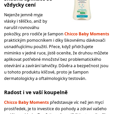
vždycky cení
Nejenže jemně myje
vlásky i tělíčko, aniž by
narušil rovnováhu
pokožky, pro rodiče je šampon
Chicco Baby Moments
praktickým pomocníkem i díky šikovnému dávkovači
usnadňujícímu použití. Přece, když přidržujete
miminko v jedné ruce, jistě oceníte, že druhou můžete
aplikovat potřebné množství bez problematického
otevírání a zavírání lahvičky. Důvěra a bezpečnost jsou
u tohoto produktu klíčové, proto je šampon
dermatologicky a oftalmologicky testován.
Radost i ve vaší koupelně
Chicco Baby Moments
představuje víc než jen mycí
prostředek, je to investice do pohody a zdraví vašeho