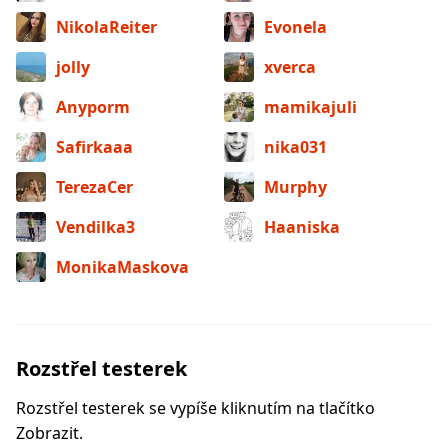
NikolaReiter
Evonela
jolly
xverca
Anyporm
mamikajuli
Safirkaaa
nika031
TerezaCer
Murphy
Vendilka3
Haaniska
MonikaMaskova
Rozstřel testerek
Rozstřel testerek se vypíše kliknutím na tlačítko
Zobrazit.