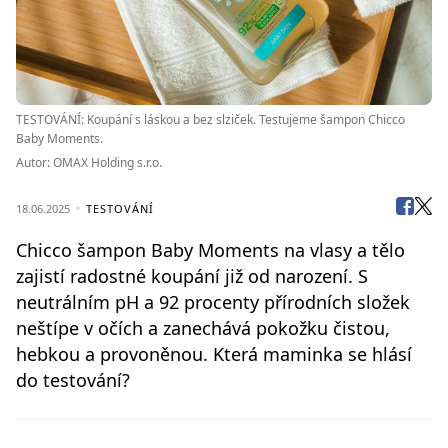
TESTOVÁNÍ: Koupání s láskou a bez slziček. Testujeme šampon Chicco
Baby Moments.
Autor: OMAX Holding s.r.o.
18.06.2025
TESTOVÁNÍ
Chicco šampon Baby Moments na vlasy a tělo
zajistí radostné koupání již od narození. S
neutrálním pH a 92 procenty přírodních složek
neštípe v očích a zanechává pokožku čistou,
hebkou a provoněnou. Která maminka se hlásí
do testování?