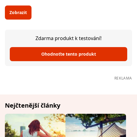
Zobrazit
Zdarma produkt k testování!
Ohodnoťte tento produkt
REKLAMA
Nejčtenější články