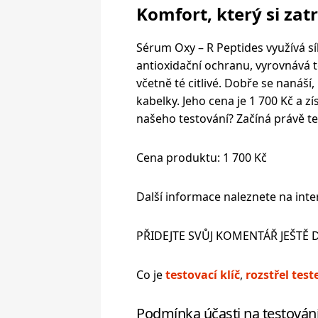
Komfort, který si zat
Sérum Oxy – R Peptides využívá sí
antioxidační ochranu, vyrovnává t
včetně té citlivé. Dobře se nanáší
kabelky. Jeho cena je 1 700 Kč a zí
našeho testování? Začíná právě te
Cena produktu: 1 700 Kč
Další informace naleznete na in
PŘIDEJTE SVŮJ KOMENTÁŘ JEŠTĚ 
Co je
testovací klíč
,
rozstřel test
Podmínka účasti na testování