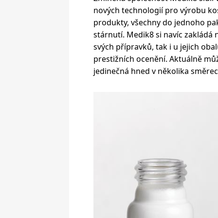
nových technologií pro výrobu ko
produkty, všechny do jednoho pak 
stárnutí. Medik8 si navíc zakládá 
svých přípravků, tak i u jejich ob
prestižních ocenění. Aktuálně mů
jedinečná hned v několika směrec