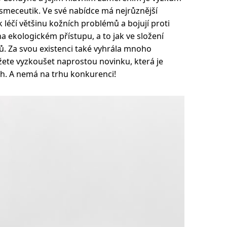
smeceutik. Ve své nabídce má nejrůznější
léčí většinu kožních problémů a bojují proti
na ekologickém přístupu, a to jak ve složení
alů. Za svou existenci také vyhrála mnoho
žete vyzkoušet naprostou novinku, která je
h. A nemá na trhu konkurenci!