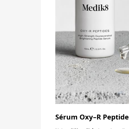
Sérum Oxy–R Peptides