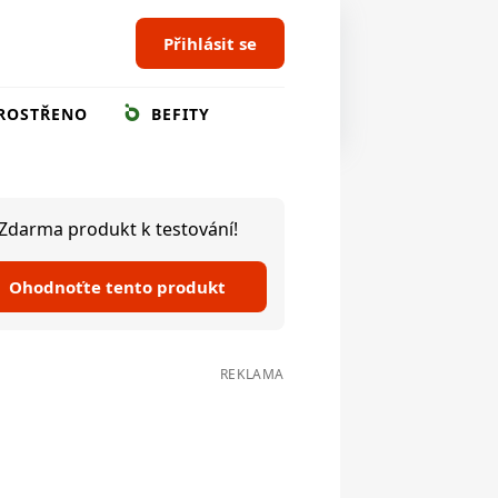
Přihlásit se
ROSTŘENO
BEFITY
Zdarma produkt k testování!
Ohodnoťte tento produkt
REKLAMA