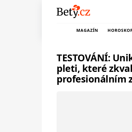
MAGAZÍN
HOROSKO
TESTOVÁNÍ: Unik
pleti, které zkva
profesionálním