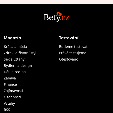
Magazín
Testování
Krása a móda
Budeme testovat
Zdraví a životní styl
Právě testujeme
Sex a vztahy
Otestováno
Bydlení a design
Děti a rodina
Zábava
Finance
Zajímavosti
Osobnosti
Vztahy
RSS