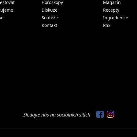
estovat
Horoskopy
Magazín
tujeme
Diskuze
Recepty
no
Soutěže
Ingredience
Kontakt
RSS
Sledujte nás na sociálních sítích