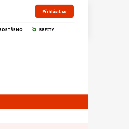
Přihlásit se
ROSTŘENO
BEFITY