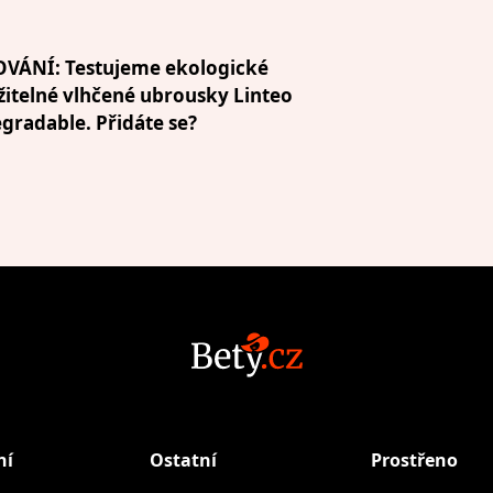
OVÁNÍ: Testujeme ekologické
žitelné vlhčené ubrousky Linteo
gradable. Přidáte se?
ní
Ostatní
Prostřeno