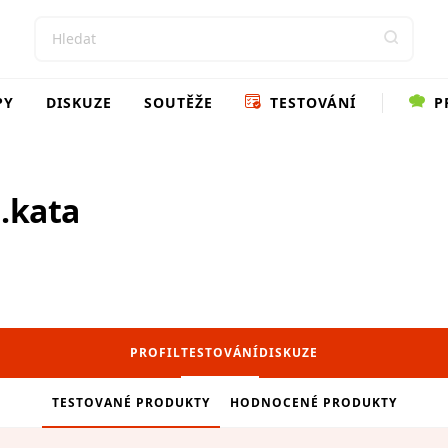
PY
DISKUZE
SOUTĚŽE
TESTOVÁNÍ
P
.kata
PROFIL
TESTOVÁNÍ
DISKUZE
TESTOVANÉ PRODUKTY
HODNOCENÉ PRODUKTY