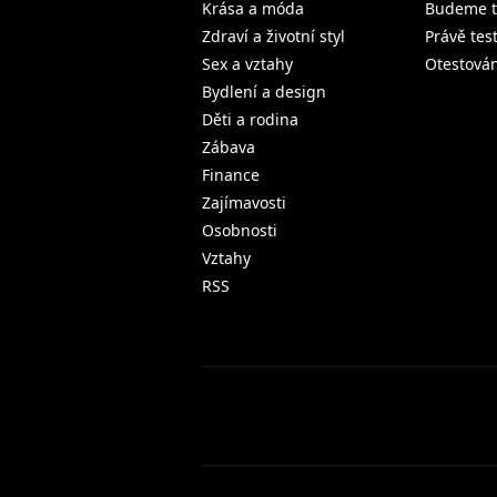
Krása a móda
Budeme t
Zdraví a životní styl
Právě tes
Sex a vztahy
Otestová
Bydlení a design
Děti a rodina
Zábava
Finance
Zajímavosti
Osobnosti
Vztahy
RSS