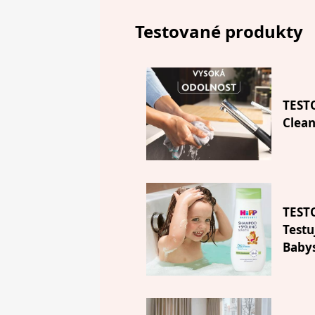
Testované produkty
TESTO
Clean
TESTO
Test
Babys