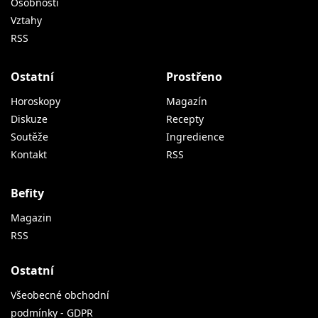
Osobnosti
Vztahy
RSS
Ostatní
Prostřeno
Horoskopy
Magazín
Diskuze
Recepty
Soutěže
Ingredience
Kontakt
RSS
Befity
Magazin
RSS
Ostatní
Všeobecné obchodní
podmínky - GDPR