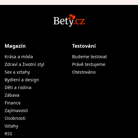
Magazín
Testování
Krása a móda
Budeme testovat
Zdraví a životní styl
Právě testujeme
Sex a vztahy
Otestováno
Bydlení a design
Děti a rodina
Zábava
Finance
Zajímavosti
Osobnosti
Vztahy
RSS