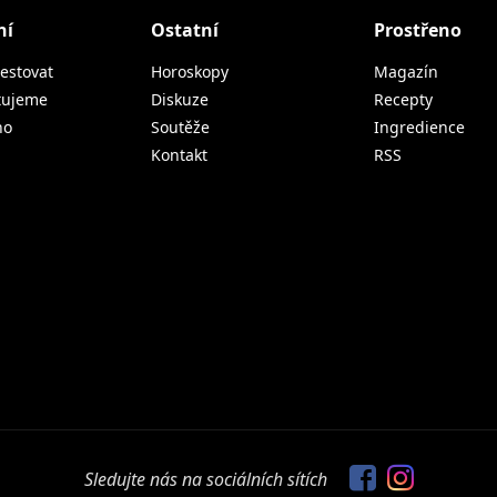
ní
Ostatní
Prostřeno
estovat
Horoskopy
Magazín
tujeme
Diskuze
Recepty
no
Soutěže
Ingredience
Kontakt
RSS
Sledujte nás na sociálních sítích