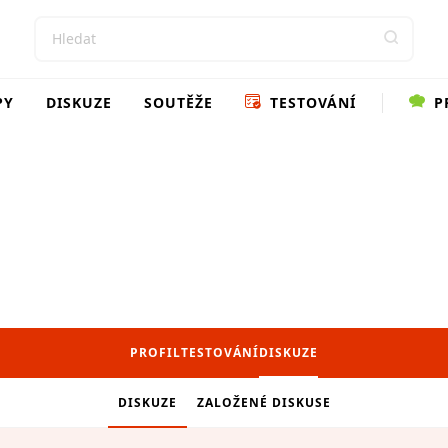
PY
DISKUZE
SOUTĚŽE
TESTOVÁNÍ
P
PROFIL
TESTOVÁNÍ
DISKUZE
DISKUZE
ZALOŽENÉ DISKUSE