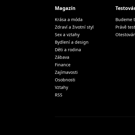
Magazín
Testová
Krása a móda
Budeme t
Zdraví a životní styl
Právě tes
Sex a vztahy
Otestová
Bydlení a design
Děti a rodina
Zábava
Finance
Zajímavosti
Osobnosti
Vztahy
RSS