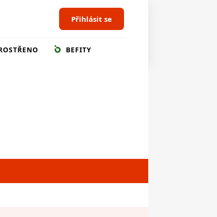
Přihlásit se
ROSTŘENO
BEFITY