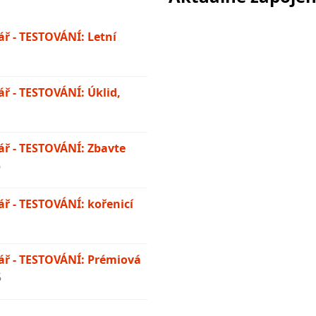
ř - TESTOVÁNÍ: Letní
ř - TESTOVÁNÍ: Úklid,
ř - TESTOVÁNÍ: Zbavte
6
ř - TESTOVÁNÍ: kořenicí
ř - TESTOVÁNÍ: Prémiová
5