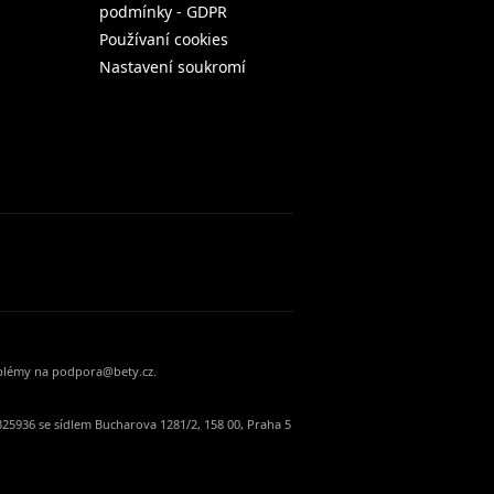
podmínky - GDPR
Používaní cookies
Nastavení soukromí
oblémy na podpora@bety.cz.
25936 se sídlem Bucharova 1281/2, 158 00, Praha 5