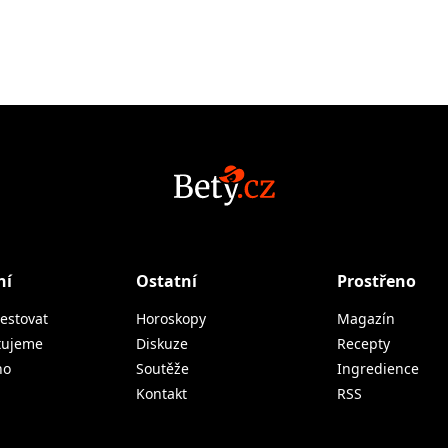
ní
Ostatní
Prostřeno
estovat
Horoskopy
Magazín
tujeme
Diskuze
Recepty
no
Soutěže
Ingredience
Kontakt
RSS