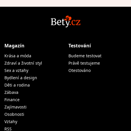
Magazín
Testování
Krása a móda
Budeme testovat
Zdraví a životní styl
Právě testujeme
Sex a vztahy
Otestováno
Bydlení a design
Děti a rodina
Zábava
Finance
Zajímavosti
Osobnosti
Vztahy
RSS