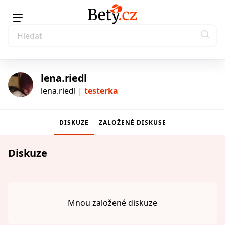
lena.riedl
lena.riedl |
testerka
DISKUZE
ZALOŽENÉ DISKUSE
testerka
Diskuze
Mnou založené diskuze