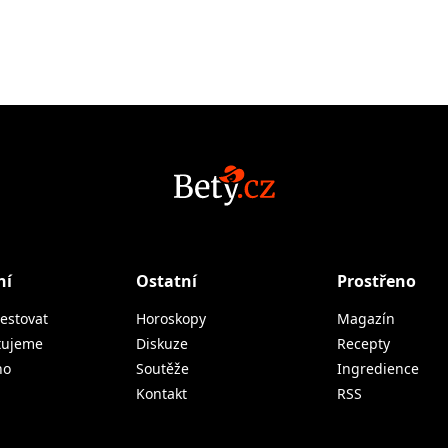
ní
Ostatní
Prostřeno
estovat
Horoskopy
Magazín
tujeme
Diskuze
Recepty
no
Soutěže
Ingredience
Kontakt
RSS