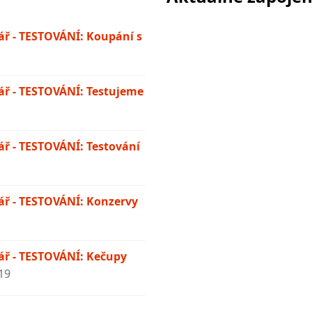
ř - TESTOVÁNÍ: Koupání s
ř - TESTOVÁNÍ: Testujeme
ř - TESTOVÁNÍ: Testování
ř - TESTOVÁNÍ: Konzervy
ř - TESTOVÁNÍ: Kečupy
19