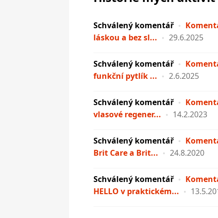
Schválený komentář
Komentá
láskou a bez sl...
29.6.2025
Schválený komentář
Komentá
funkční pytlík ...
2.6.2025
Schválený komentář
Komentá
vlasové regener...
14.2.2023
Schválený komentář
Komentá
Brit Care a Brit...
24.8.2020
Schválený komentář
Komentá
HELLO v praktickém...
13.5.20