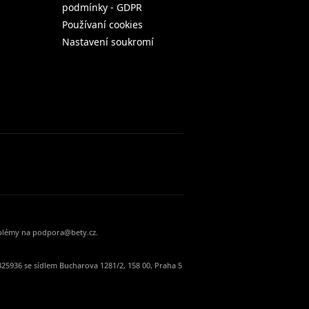
podmínky - GDPR
Používaní cookies
Nastavení soukromí
oblémy na podpora@bety.cz.
25936 se sídlem Bucharova 1281/2, 158 00, Praha 5