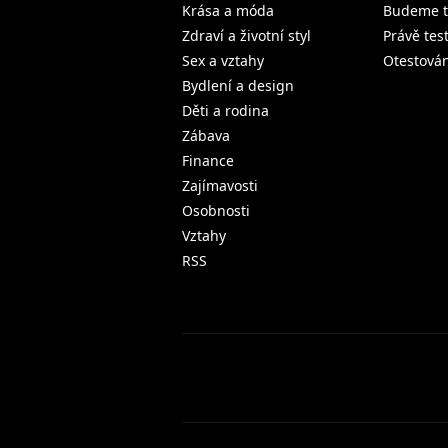
Krása a móda
Budeme t
Zdraví a životní styl
Právě tes
Sex a vztahy
Otestová
Bydlení a design
Děti a rodina
Zábava
Finance
Zajímavosti
Osobnosti
Vztahy
RSS