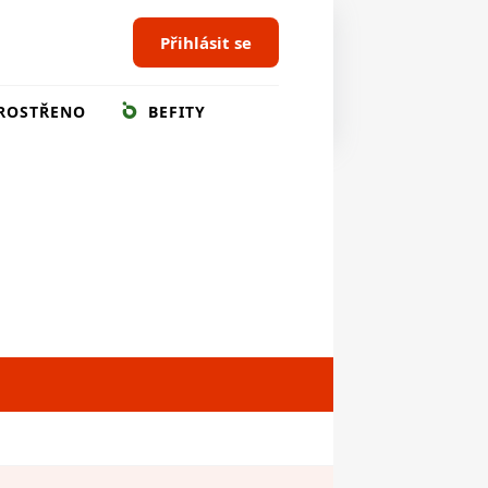
Přihlásit se
ROSTŘENO
BEFITY