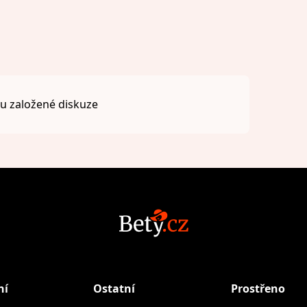
 založené diskuze
ní
Ostatní
Prostřeno