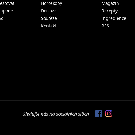
estovat
Horoskopy
Magazín
tujeme
Diskuze
Recepty
no
Soutěže
Ingredience
Kontakt
RSS
Sledujte nás na sociálních sítích