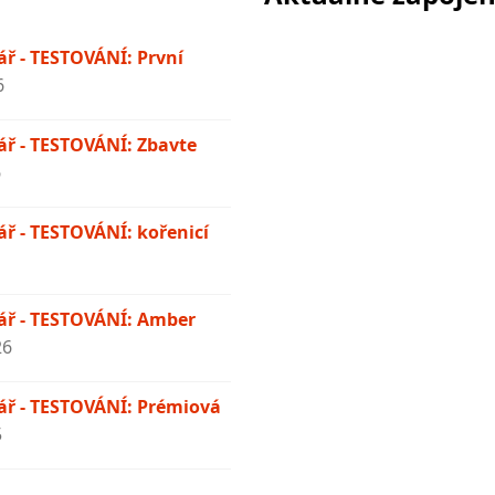
ř - TESTOVÁNÍ: První
6
ř - TESTOVÁNÍ: Zbavte
6
ř - TESTOVÁNÍ: kořenicí
ř - TESTOVÁNÍ: Amber
26
ř - TESTOVÁNÍ: Prémiová
5