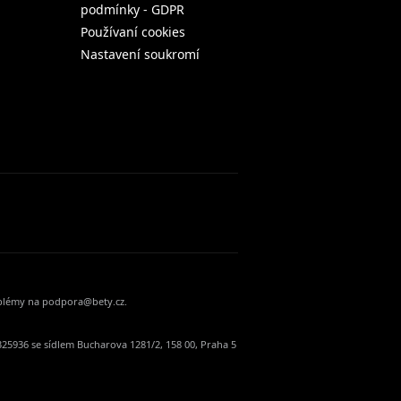
podmínky - GDPR
Používaní cookies
Nastavení soukromí
oblémy na podpora@bety.cz.
25936 se sídlem Bucharova 1281/2, 158 00, Praha 5