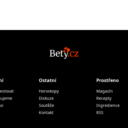
ní
Ostatní
Prostřeno
estovat
Horoskopy
Magazín
tujeme
Diskuze
Recepty
no
Soutěže
Ingredience
Kontakt
RSS