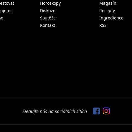
estovat
Horoskopy
Magazín
tujeme
Diskuze
Recepty
no
Soutěže
Ingredience
Kontakt
RSS
Sledujte nás na sociálních sítích