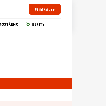
Přihlásit se
ROSTŘENO
BEFITY