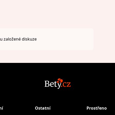
 založené diskuze
ní
Ostatní
Prostřeno