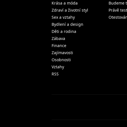
Krása a móda
Budeme t
Zdraví a životní styl
Právě tes
Sex a vztahy
Otestová
Bydlení a design
Děti a rodina
Zábava
Finance
Zajímavosti
Osobnosti
Vztahy
RSS