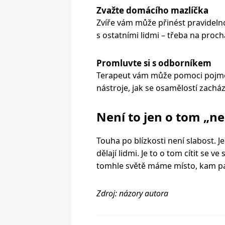
Zvažte domácího mazlíčka
Zvíře vám může přinést pravidelnos
s ostatními lidmi – třeba na proch
Promluvte si s odborníkem
Terapeut vám může pomoci pojmen
nástroje, jak se osamělostí zacház
Není to jen o tom „n
Touha po blízkosti není slabost. Je
dělají lidmi. Je to o tom cítit se ve
tomhle světě máme místo, kam p
Zdroj: názory autora