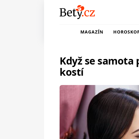
MAGAZÍN
HOROSKO
Když se samota 
kostí