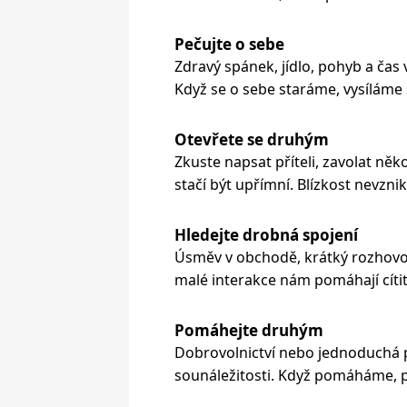
Pečujte o sebe
Zdravý spánek, jídlo, pohyb a čas v
Když se o sebe staráme, vysíláme 
Otevřete se druhým
Zkuste napsat příteli, zavolat ně
stačí být upřímní. Blízkost nevzni
Hledejte drobná spojení
Úsměv v obchodě, krátký rozhovor
malé interakce nám pomáhají cítit 
Pomáhejte druhým
Dobrovolnictví nebo jednoduchá 
sounáležitosti. Když pomáháme, 