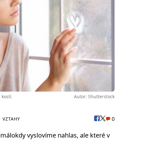
kostí.
Autor: Shutterstock
0
VZTAHY
 málokdy vyslovíme nahlas, ale které v