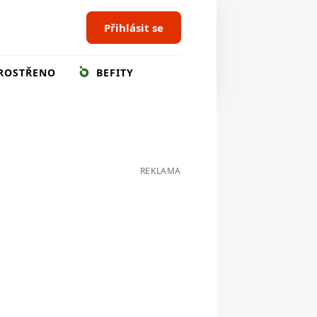
Přihlásit se
ROSTŘENO
BEFITY
REKLAMA