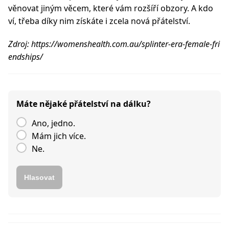
věnovat jiným věcem, které vám rozšíří obzory. A kdo
ví, třeba díky nim získáte i zcela nová přátelství.
Zdroj: https://womenshealth.com.au/splinter-era-female-fri
endships/
Máte nějaké přátelství na dálku?
Ano, jedno.
Mám jich více.
Ne.
Hlasovat