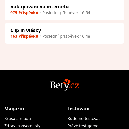
nakupování na internetu
975 Příspěvků
Poslední příspěvek 16:54
Clip-in vlásky
163 Příspěvků
Poslední příspěvek 16:48
Magazín
Testování
Krása a móda
Budeme testovat
Zdraví a životní styl
Právě testujeme