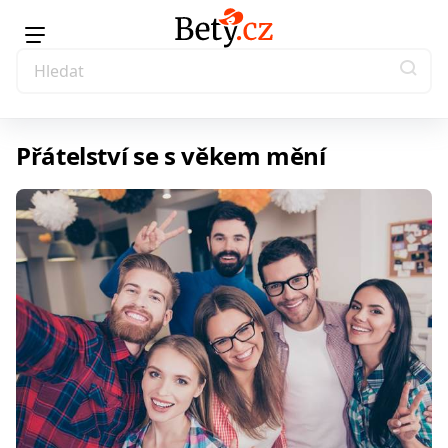
Přátelství se s věkem mění