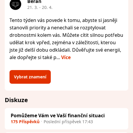
Beran
21. 3. - 20. 4.
Tento týden vás povede k tomu, abyste si jasněji
stanovili priority a nenechali se rozptylovat
drobnostmi kolem vás. Můžete cítit silnou potřebu
udělat krok vpřed, zejména v záležitosti, kterou
jste již delší dobu odkládali. Důvěřujte své energii,
ale dopřejte si také p...
Více
Vybrat znamení
Diskuze
Pomůžeme Vám ve Vaší finanční situaci
175 Příspěvků
Poslední příspěvek 17:43