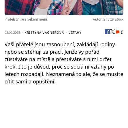
Přátelství se s věkem mění.
Autor: Shutterstock
0
02.09.2025
KRISTÝNA VÁGNEROVÁ
VZTAHY
Vaši přátelé jsou zasnoubení, zakládají rodiny
nebo se stěhují za prací. Jenže vy pořád
zůstáváte na místě a přestáváte s nimi držet
krok. I to je důvod, proč se sociální vztahy po
letech rozpadají. Neznamená to ale, že se musíte
cítit sami a opuštění.