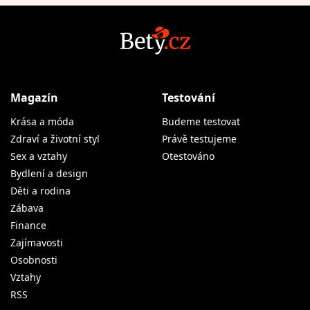
Magazín
Testování
Krása a móda
Budeme testovat
Zdraví a životní styl
Právě testujeme
Sex a vztahy
Otestováno
Bydlení a design
Děti a rodina
Zábava
Finance
Zajímavosti
Osobnosti
Vztahy
RSS