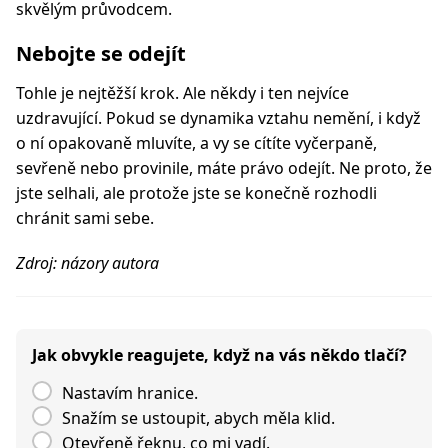
skvělým průvodcem.
Nebojte se odejít
Tohle je nejtěžší krok. Ale někdy i ten nejvíce
uzdravující. Pokud se dynamika vztahu nemění, i když
o ní opakovaně mluvíte, a vy se cítíte vyčerpaně,
sevřeně nebo provinile, máte právo odejít. Ne proto, že
jste selhali, ale protože jste se konečně rozhodli
chránit sami sebe.
Zdroj: názory autora
Jak obvykle reagujete, když na vás někdo tlačí?
Nastavím hranice.
Snažím se ustoupit, abych měla klid.
Otevřeně řeknu, co mi vadí.