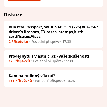
Diskuze
Buy real Passport, WHATSAPP: +1 (725) 867-9567
driver's licenses, ID cards, stamps,birth
certificates,Visas
2 Příspěvků
Poslední příspěvek 17:35
Prodej bytu s vlastnici.cz - vaše zkušenosti
17 Příspěvků
Poslední příspěvek 15:30
Kam na rodinný víkend?
161 Příspěvků
Poslední příspěvek 15:28