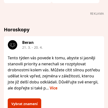
REKLAMA
Horoskopy
Beran
21. 3. - 20. 4.
Tento týden vás povede k tomu, abyste si jasněji
stanovili priority a nenechali se rozptylovat
drobnostmi kolem vás. Můžete cítit silnou potřebu
udělat krok vpřed, zejména v záležitosti, kterou
jste již delší dobu odkládali. Důvěřujte své energii,
ale dopřejte si také p...
Více
Vybrat znamení