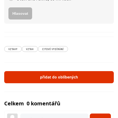
Hlasovat
VZTAHY
VZTAH
CITOVÉ VYDÍRÁNÍ
přidat do oblíbených
Celkem 0 komentářů