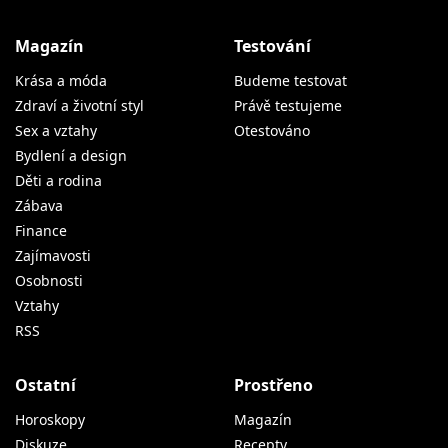
Magazín
Testování
Krása a móda
Budeme testovat
Zdraví a životní styl
Právě testujeme
Sex a vztahy
Otestováno
Bydlení a design
Děti a rodina
Zábava
Finance
Zajímavosti
Osobnosti
Vztahy
RSS
Ostatní
Prostřeno
Horoskopy
Magazín
Diskuze
Recepty