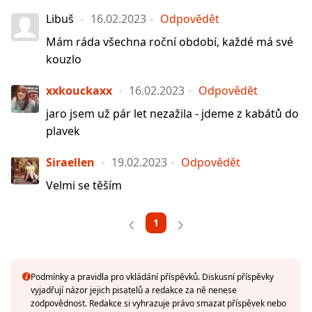
Libuš
16.02.2023
Odpovědět
Mám ráda všechna roční období, každé má své
kouzlo
xxkouckaxx
16.02.2023
Odpovědět
jaro jsem už pár let nezažila - jdeme z kabátů do
plavek
Siraellen
19.02.2023
Odpovědět
Velmi se těším
1
Podmínky a pravidla pro vkládání příspěvků. Diskusní příspěvky
vyjadřují názor jejich pisatelů a redakce za ně nenese
zodpovědnost. Redakce si vyhrazuje právo smazat příspěvek nebo