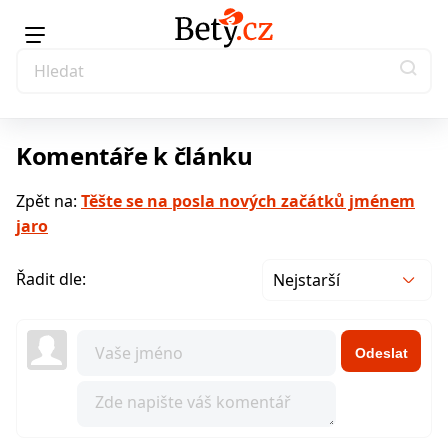
Komentáře k článku
Zpět na:
Těšte se na posla nových začátků jménem
jaro
Řadit dle:
Nejstarší
Odeslat