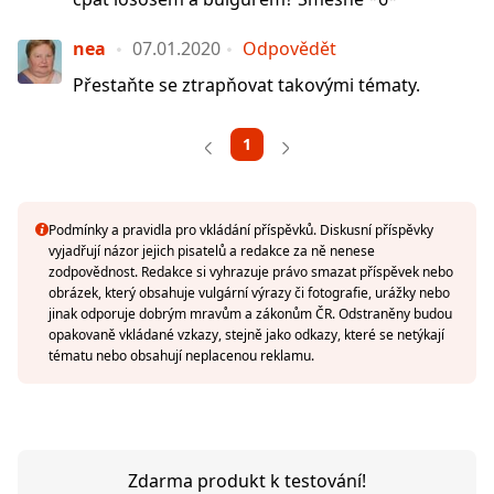
nea
07.01.2020
Odpovědět
Přestaňte se ztrapňovat takovými tématy.
1
Podmínky a pravidla pro vkládání příspěvků. Diskusní příspěvky
vyjadřují názor jejich pisatelů a redakce za ně nenese
zodpovědnost. Redakce si vyhrazuje právo smazat příspěvek nebo
obrázek, který obsahuje vulgární výrazy či fotografie, urážky nebo
jinak odporuje dobrým mravům a zákonům ČR. Odstraněny budou
opakovaně vkládané vzkazy, stejně jako odkazy, které se netýkají
tématu nebo obsahují neplacenou reklamu.
Zdarma produkt k testování!