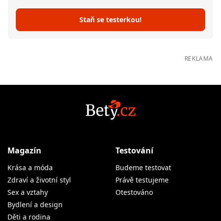
Staň se testerkou!
REKLAMA
Magazín
Testování
Krása a móda
Budeme testovat
Zdraví a životní styl
Právě testujeme
Sex a vztahy
Otestováno
Bydlení a design
Děti a rodina