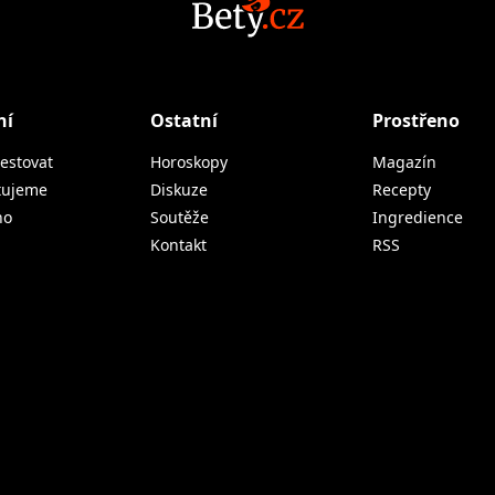
ní
Ostatní
Prostřeno
estovat
Horoskopy
Magazín
tujeme
Diskuze
Recepty
no
Soutěže
Ingredience
Kontakt
RSS