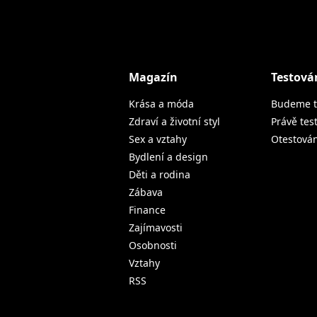
Magazín
Testová
Krása a móda
Budeme t
Zdraví a životní styl
Právě tes
Sex a vztahy
Otestová
Bydlení a design
Děti a rodina
Zábava
Finance
Zajímavosti
Osobnosti
Vztahy
RSS