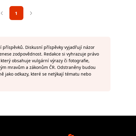
1
 příspěvků. Diskusní příspěvky vyjadřují názor
 nenese zodpovědnost. Redakce si vyhrazuje právo
terý obsahuje vulgární výrazy či fotografie,
brým mravům a zákonům ČR. Odstraněny budou
ně jako odkazy, které se netýkají tématu nebo