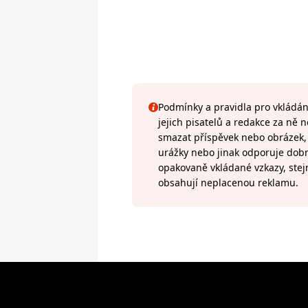
Podmínky a pravidla pro vkládání
jejich pisatelů a redakce za ně
smazat příspěvek nebo obrázek, k
urážky nebo jinak odporuje do
opakovaně vkládané vzkazy, stej
obsahují neplacenou reklamu.