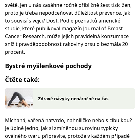
světě. Jen u nás zasáhne ročně přibližně šest tisíc žen,
proto je třeba nepodceňovat důležitost prevence. Jak
to souvisí s vejci? Dost. Podle poznatků americké
studie, které publikoval magazín Journal of Breast
Cancer Research, může jejich pravidelná konzumace
snížit pravděpodobnost rakoviny prsu o bezmála 20
procent.
Bystré myšlenkové pochody
Čtěte také:
Zdravé návyky nenáročné na čas
Míchaná, vařená natvrdo, nahniličko nebo s cibulkou?
Je úplně jedno, jak si zmíněnou surovinu typicky
oválného tvaru připravíte, protože v každém případě