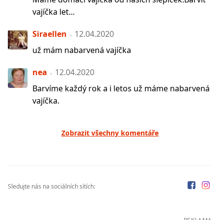
vajíčka let...
Siraellen
12.04.2020
už mám nabarvená vajíčka
nea
12.04.2020
Barvíme každý rok a i letos už máme nabarvená
vajíčka.
Zobrazit všechny komentáře
Sledujte nás na sociálních sítích: