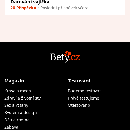
Darování vajíčka
20 Příspěvků
Poslední příspěvek včera
Magazín
Testování
Krása a móda
Budeme testovat
Zdraví a životní styl
Právě testujeme
Sex a vztahy
Otestováno
Bydlení a design
Děti a rodina
Zábava