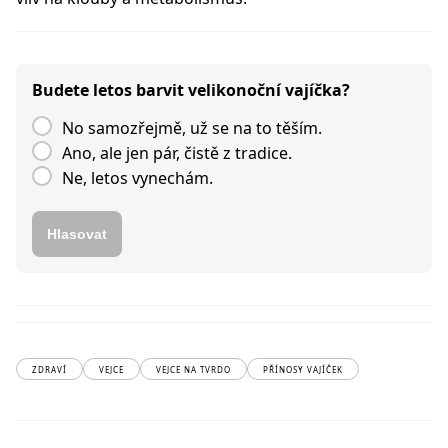
Budete letos barvit velikonoční vajíčka?
No samozřejmě, už se na to těším.
Ano, ale jen pár, čistě z tradice.
Ne, letos vynechám.
Hlasovat
ZDRAVÍ
VEJCE
VEJCE NA TVRDO
PŘÍNOSY VAJÍČEK