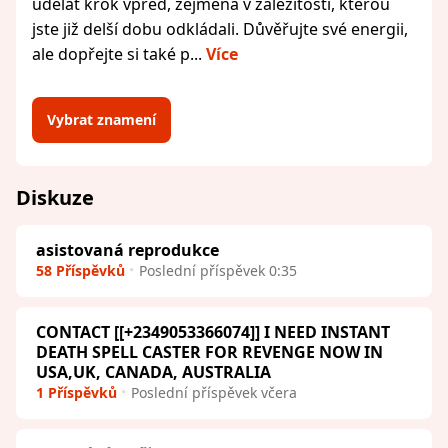
udělat krok vpřed, zejména v záležitosti, kterou
jste již delší dobu odkládali. Důvěřujte své energii,
ale dopřejte si také p...
Více
Vybrat znamení
Diskuze
asistovaná reprodukce
58 Příspěvků
Poslední příspěvek 0:35
CONTACT [[+2349053366074]] I NEED INSTANT
DEATH SPELL CASTER FOR REVENGE NOW IN
USA,UK, CANADA, AUSTRALIA
1 Příspěvků
Poslední příspěvek včera