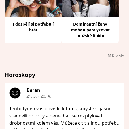
I dospělí si potřebují
Dominantní ženy
hrát
mohou paralyzovat
mužské libido
REKLAMA
Horoskopy
Beran
21. 3. - 20. 4.
Tento týden vás povede k tomu, abyste si jasněji
stanovili priority a nenechali se rozptylovat
drobnostmi kolem vás. Můžete cítit silnou potřebu