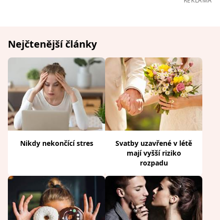
REKLAMA
Nejčtenější články
Nikdy nekončící stres
Svatby uzavřené v létě
mají vyšší riziko
rozpadu