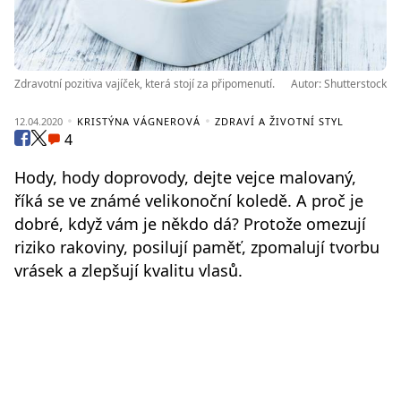
Zdravotní pozitiva vajíček, která stojí za připomenutí.
Autor: Shutterstock
12.04.2020
KRISTÝNA VÁGNEROVÁ
ZDRAVÍ A ŽIVOTNÍ STYL
4
Hody, hody doprovody, dejte vejce malovaný,
říká se ve známé velikonoční koledě. A proč je
dobré, když vám je někdo dá? Protože omezují
riziko rakoviny, posilují paměť, zpomalují tvorbu
vrásek a zlepšují kvalitu vlasů.