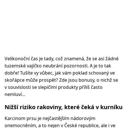
Velikonoční čas je tady, což znamená, že se asi žádné
tuzemské vajíčko neubrání pozornosti. A je to tak
dobře! Tušíte vy vůbec, jak vám poklad schovaný ve
skořápce může prospět? Zde jsou bonusy, o nichž se
v souvislosti se slepičími produkty příliš často
nemluví…
Nižší riziko rakoviny, které čeká v kurníku
Karcinom prsu je nejčastějším nádorovým
onemocněním, a to nejen v České republice, ale i ve