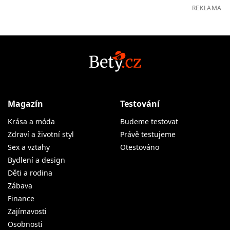
REKLAMA
Magazín
Testování
Krása a móda
Budeme testovat
Zdraví a životní styl
Právě testujeme
Sex a vztahy
Otestováno
Bydlení a design
Děti a rodina
Zábava
Finance
Zajímavosti
Osobnosti