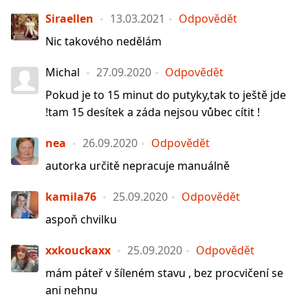
Siraellen
13.03.2021
Odpovědět
Nic takového nedělám
Michal
27.09.2020
Odpovědět
Pokud je to 15 minut do putyky,tak to ještě jde
!tam 15 desítek a záda nejsou vůbec cítit !
nea
26.09.2020
Odpovědět
autorka určitě nepracuje manuálně
kamila76
25.09.2020
Odpovědět
aspoň chvilku
xxkouckaxx
25.09.2020
Odpovědět
mám páteř v šíleném stavu , bez procvičení se
ani nehnu