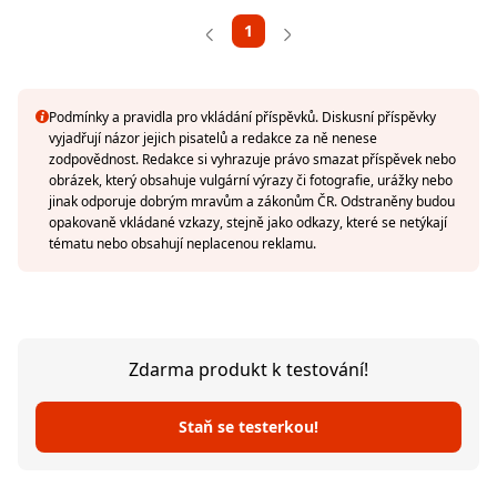
1
Podmínky a pravidla pro vkládání příspěvků. Diskusní příspěvky
vyjadřují názor jejich pisatelů a redakce za ně nenese
zodpovědnost. Redakce si vyhrazuje právo smazat příspěvek nebo
obrázek, který obsahuje vulgární výrazy či fotografie, urážky nebo
jinak odporuje dobrým mravům a zákonům ČR. Odstraněny budou
opakovaně vkládané vzkazy, stejně jako odkazy, které se netýkají
tématu nebo obsahují neplacenou reklamu.
Zdarma produkt k testování!
Staň se testerkou!