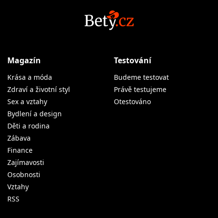
Magazín
Testování
Krása a móda
Budeme testovat
Zdraví a životní styl
Právě testujeme
Sex a vztahy
Otestováno
Bydlení a design
Děti a rodina
Zábava
Finance
Zajímavosti
Osobnosti
Vztahy
RSS