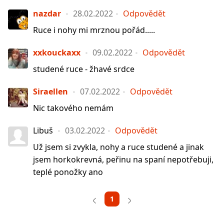
nazdar
28.02.2022
Odpovědět
Ruce i nohy mi mrznou pořád.....
xxkouckaxx
09.02.2022
Odpovědět
studené ruce - žhavé srdce
Siraellen
07.02.2022
Odpovědět
Nic takového nemám
Libuš
03.02.2022
Odpovědět
Už jsem si zvykla, nohy a ruce studené a jinak
jsem horkokrevná, peřinu na spaní nepotřebuji,
teplé ponožky ano
1