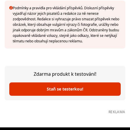
Podmínky a pravidla pro vkládání příspěvků. Diskusní příspěvky
vyjadřují názor jejich pisatelů a redakce za ně nenese
zodpovědnost. Redakce si vyhrazuje právo smazat příspěvek nebo
obrázek, který obsahuje vulgární výrazy či fotografie, urážky nebo
jinak odporuje dobrým mravům a zákonům ČR. Odstraněny budou
opakovaně vkládané vzkazy, stejně jako odkazy, které se netýkají
tématu nebo obsahují neplacenou reklamu.
Zdarma produkt k testování!
Staň se testerkou!
REKLAMA