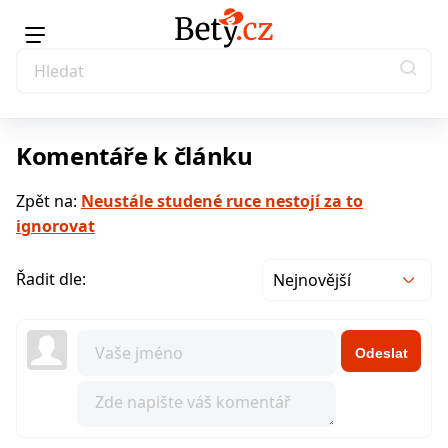
Komentáře k článku
Zpět na:
Neustále studené ruce nestojí za to
ignorovat
Řadit dle:
Nejnovější
Odeslat