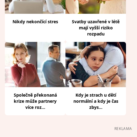
Nikdy nekončící stres
Svatby uzavřené v létě
mají vyšší riziko
rozpadu
Společně překonaná
Kdy je strach u dětí
krize může partnery
normální a kdy je čas
více roz...
zbys...
REKLAMA