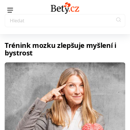
Trénink mozku zlepšuje myšlení i
bystrost