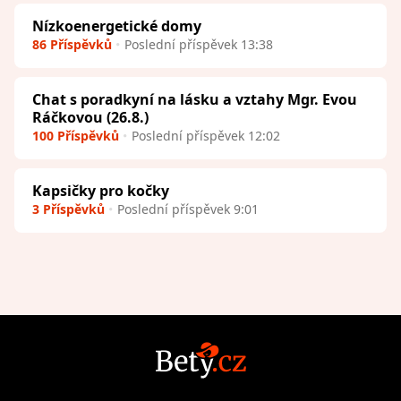
Nízkoenergetické domy
86 Příspěvků
Poslední příspěvek 13:38
Chat s poradkyní na lásku a vztahy Mgr. Evou
Ráčkovou (26.8.)
100 Příspěvků
Poslední příspěvek 12:02
Kapsičky pro kočky
3 Příspěvků
Poslední příspěvek 9:01