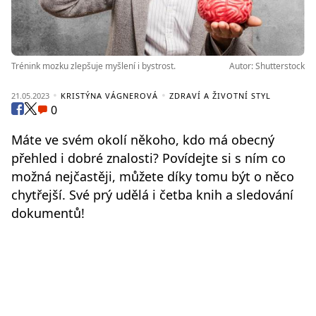
Trénink mozku zlepšuje myšlení i bystrost.
Autor: Shutterstock
21.05.2023
KRISTÝNA VÁGNEROVÁ
ZDRAVÍ A ŽIVOTNÍ STYL
0
Máte ve svém okolí někoho, kdo má obecný
přehled i dobré znalosti? Povídejte si s ním co
možná nejčastěji, můžete díky tomu být o něco
chytřejší. Své prý udělá i četba knih a sledování
dokumentů!