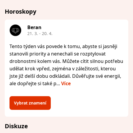
Horoskopy
Beran
21. 3. - 20. 4.
Tento týden vás povede k tomu, abyste si jasněji
stanovili priority a nenechali se rozptylovat
drobnostmi kolem vás. Můžete cítit silnou potřebu
udělat krok vpřed, zejména v záležitosti, kterou
jste již delší dobu odkládali. Důvěřujte své energii,
ale dopřejte si také p...
Více
Vybrat znamení
Diskuze