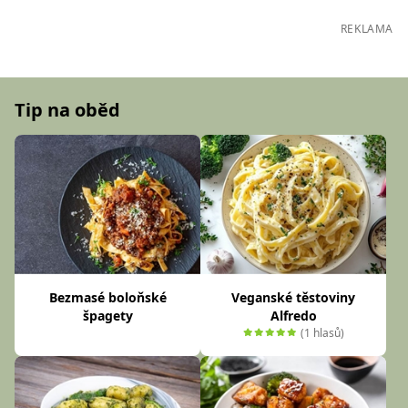
REKLAMA
Tip na oběd
Bezmasé boloňské
Veganské těstoviny
špagety
Alfredo
(1 hlasů)