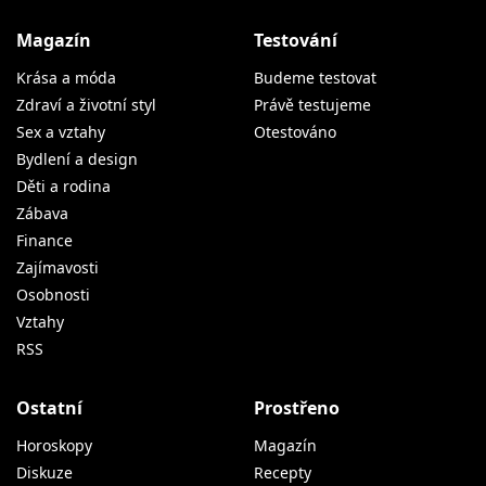
Magazín
Testování
Krása a móda
Budeme testovat
Zdraví a životní styl
Právě testujeme
Sex a vztahy
Otestováno
Bydlení a design
Děti a rodina
Zábava
Finance
Zajímavosti
Osobnosti
Vztahy
RSS
Ostatní
Prostřeno
Horoskopy
Magazín
Diskuze
Recepty