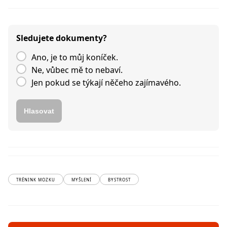
Sledujete dokumenty?
Ano, je to můj koníček.
Ne, vůbec mě to nebaví.
Jen pokud se týkají něčeho zajímavého.
Hlasovat
TRÉNINK MOZKU
MYŠLENÍ
BYSTROST