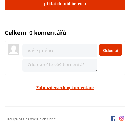
přidat do oblíbených
Celkem 0 komentářů
Odeslat
Zobrazit všechny komentáře
Sledujte nás na sociálních sítích: