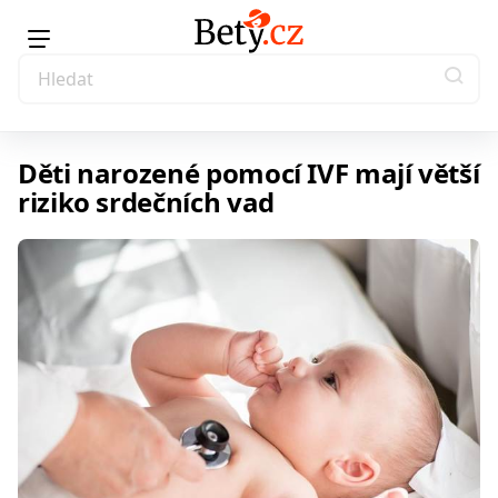
Děti narozené pomocí IVF mají větší
riziko srdečních vad