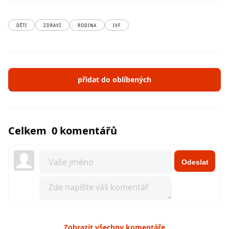
DĚTI
ZDRAVÍ
RODINA
IVF
přidat do oblíbených
Celkem 0 komentářů
Odeslat
Zobrazit všechny komentáře