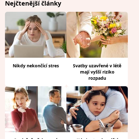
Nejčtenější články
Nikdy nekončící stres
Svatby uzavřené v létě
mají vyšší riziko
rozpadu