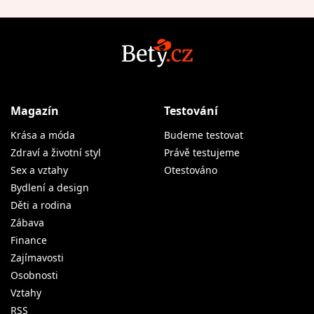
Magazín
Testování
Krása a móda
Budeme testovat
Zdraví a životní styl
Právě testujeme
Sex a vztahy
Otestováno
Bydlení a design
Děti a rodina
Zábava
Finance
Zajímavosti
Osobnosti
Vztahy
RSS