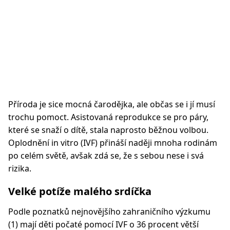
Příroda je sice mocná čarodějka, ale občas se i jí musí
trochu pomoct. Asistovaná reprodukce se pro páry,
které se snaží o dítě, stala naprosto běžnou volbou.
Oplodnění in vitro (IVF) přináší naději mnoha rodinám
po celém světě, avšak zdá se, že s sebou nese i svá
rizika.
Velké potíže malého srdíčka
Podle poznatků nejnovějšího zahraničního výzkumu
(1) mají děti počaté pomocí IVF o 36 procent větší