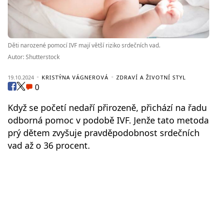
Děti narozené pomocí IVF mají větší riziko srdečních vad.
Autor: Shutterstock
19.10.2024
KRISTÝNA VÁGNEROVÁ
ZDRAVÍ A ŽIVOTNÍ STYL
0
Když se početí nedaří přirozeně, přichází na řadu
odborná pomoc v podobě IVF. Jenže tato metoda
prý dětem zvyšuje pravděpodobnost srdečních
vad až o 36 procent.