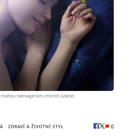
 mohou teenagerům zmírnit úzkost.
0
VÁ
ZDRAVÍ A ŽIVOTNÍ STYL