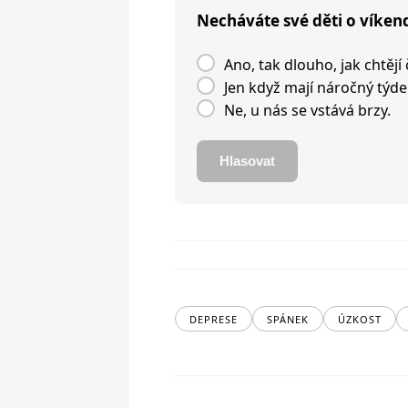
Necháváte své děti o víken
Ano, tak dlouho, jak chtějí 
Jen když mají náročný týde
Ne, u nás se vstává brzy.
Hlasovat
DEPRESE
SPÁNEK
ÚZKOST