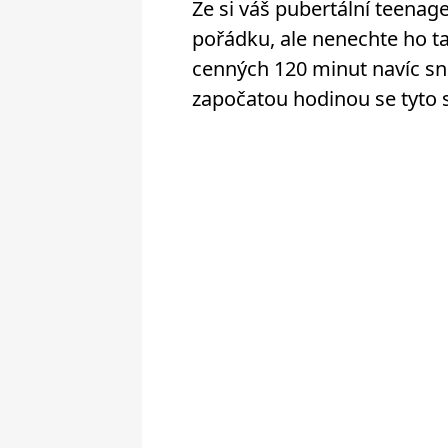
Že si váš pubertální teenage
pořádku, ale nenechte ho ta
cenných 120 minut navíc sní
započatou hodinou se tyto