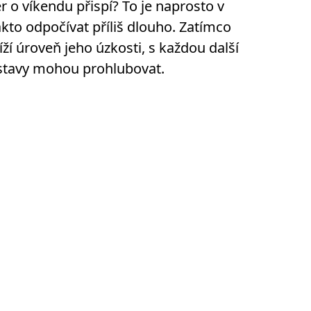
r o víkendu přispí? To je naprosto v
kto odpočívat příliš dlouho. Zatímco
ží úroveň jeho úzkosti, s každou další
 stavy mohou prohlubovat.