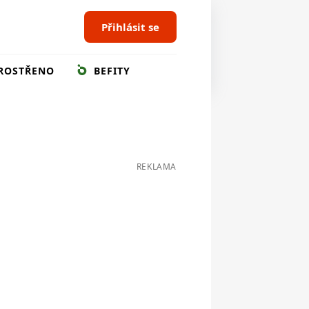
Přihlásit se
ROSTŘENO
BEFITY
REKLAMA