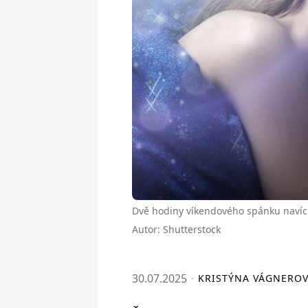
Dvě hodiny víkendového spánku navíc
Autor: Shutterstock
30.07.2025
KRISTÝNA VÁGNERO