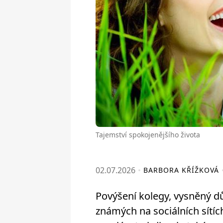
Tajemství spokojenějšího života
02.07.2026
BARBORA KŘÍŽKOVÁ
Povýšení kolegy, vysněný 
známých na sociálních sítí