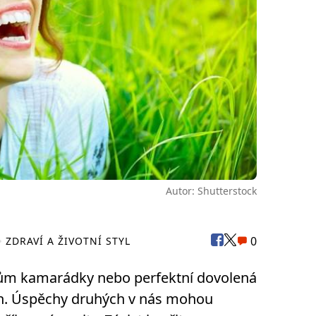
Autor: Shutterstock
0
ZDRAVÍ A ŽIVOTNÍ STYL
dům kamarádky nebo perfektní dovolená
ch. Úspěchy druhých v nás mohou