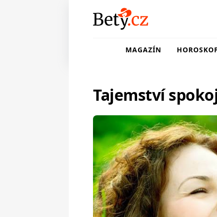
MAGAZÍN
HOROSKO
Tajemství spokoj