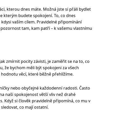
áci, kterou dnes máte. Možná jste si přáli bydlet
se kterým budete spokojení. To, co dnes
 kdysi vaším cílem. Pravidelné připomínání
 pozornost tam, kam patří – k vašemu vlastnímu
k zmírnit pocity závisti, je zaměřit se na to, co
u, že bychom měli být spokojeni za všech
 hodnotu věcí, které běžně přehlížíme.
oníčky nebo obyčejné každodenní radosti. Často
 na naši spokojenost větší vliv než drahé
. Když si člověk pravidelně připomíná, co mu v
sledovat, co mají ostatní.