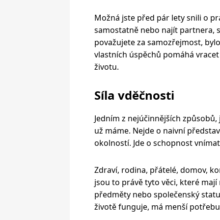
Možná jste před pár lety snili o pr
samostatně nebo najít partnera, 
považujete za samozřejmost, bylo
vlastních úspěchů pomáhá vracet
životu.
Síla vděčnosti
Jedním z nejúčinnějších způsobů, ja
už máme. Nejde o naivní představ
okolností. Jde o schopnost vnímat
Zdraví, rodina, přátelé, domov, k
jsou to právě tyto věci, které mají
předměty nebo společenský status
životě funguje, má menší potřebu 