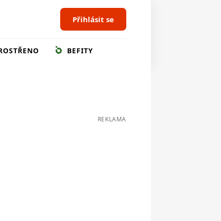
Přihlásit se
ROSTŘENO
BEFITY
REKLAMA