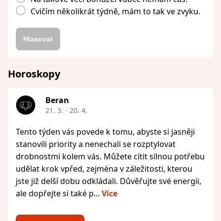
Cvičím několikrát týdně, mám to tak ve zvyku.
Hlasovat
Horoskopy
Beran
21. 3. - 20. 4.
Tento týden vás povede k tomu, abyste si jasněji
stanovili priority a nenechali se rozptylovat
drobnostmi kolem vás. Můžete cítit silnou potřebu
udělat krok vpřed, zejména v záležitosti, kterou
jste již delší dobu odkládali. Důvěřujte své energii,
ale dopřejte si také p...
Více