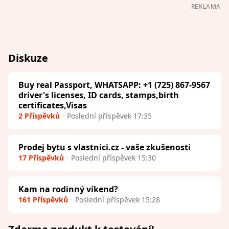
REKLAMA
Diskuze
Buy real Passport, WHATSAPP: +1 (725) 867-9567
driver's licenses, ID cards, stamps,birth
certificates,Visas
2 Příspěvků
Poslední příspěvek 17:35
Prodej bytu s vlastnici.cz - vaše zkušenosti
17 Příspěvků
Poslední příspěvek 15:30
Kam na rodinný víkend?
161 Příspěvků
Poslední příspěvek 15:28