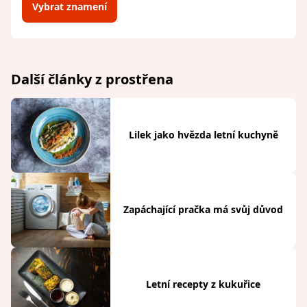
Vybrat znamení
Další články z prostřena
Lilek jako hvězda letní kuchyně
Zapáchající pračka má svůj důvod
Letní recepty z kukuřice