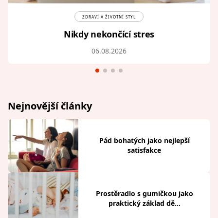
ZDRAVÍ A ŽIVOTNÍ STYL
Nikdy nekončící stres
06.08.2026
Nejnovější články
Pád bohatých jako nejlepší
satisfakce
Prostěradlo s gumičkou jako
praktický základ dě...