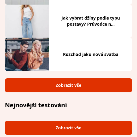
Jak vybrat džíny podle typu
postavy? Průvodce n...
Rozchod jako nová svatba
Zobrazit vše
Nejnovější testování
Zobrazit vše