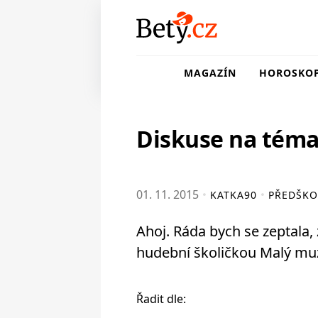
MAGAZÍN
HOROSKO
Diskuse na tém
01. 11. 2015
KATKA90
PŘEDŠKO
Ahoj. Ráda bych se zeptala
hudební školičkou Malý muz
Řadit dle: