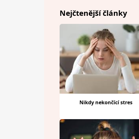
Nejčtenější články
Nikdy nekončící stres