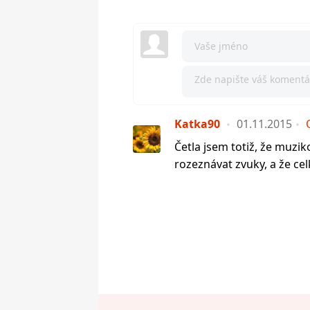
Katka90
01.11.2015
Četla jsem totiž, že muz
rozeznávat zvuky, a že celk