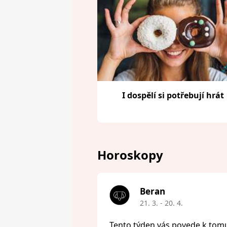
I dospělí si potřebují hrát
Horoskopy
Beran
21. 3. - 20. 4.
Tento týden vás povede k tomu,