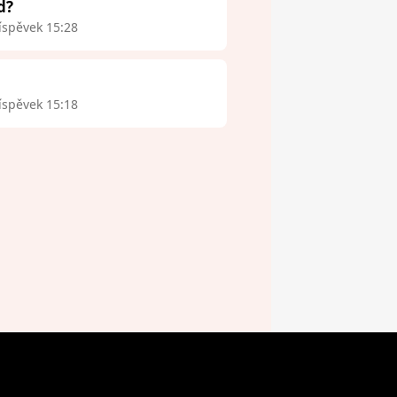
d?
íspěvek 15:28
íspěvek 15:18