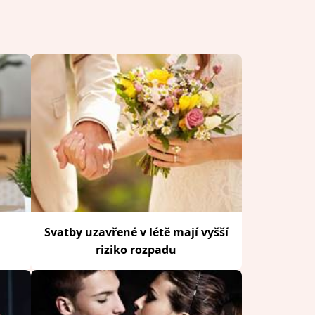
Svatby uzavřené v létě mají vyšší
riziko rozpadu