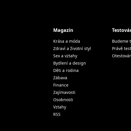
Magazín
Testová
Krása a móda
Budeme t
Zdraví a životní styl
Právě tes
Sex a vztahy
Otestová
Bydlení a design
Děti a rodina
Zábava
Finance
Zajímavosti
Osobnosti
Vztahy
RSS