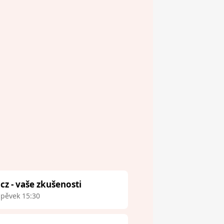
.cz - vaše zkušenosti
spěvek 15:30