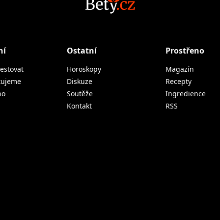
ní
Ostatní
Prostřeno
estovat
Horoskopy
Magazín
tujeme
Diskuze
Recepty
no
Soutěže
Ingredience
Kontakt
RSS