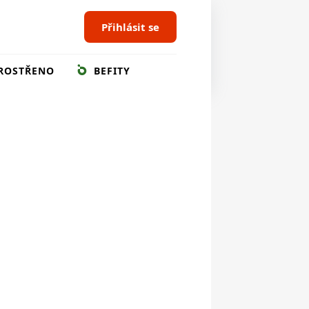
Přihlásit se
ROSTŘENO
BEFITY