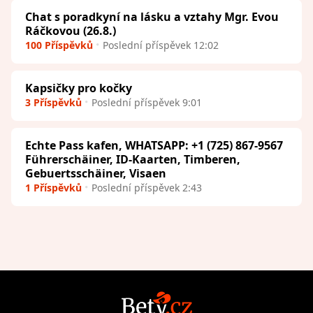
Chat s poradkyní na lásku a vztahy Mgr. Evou
Ráčkovou (26.8.)
100 Příspěvků
Poslední příspěvek 12:02
Kapsičky pro kočky
3 Příspěvků
Poslední příspěvek 9:01
Echte Pass kafen, WHATSAPP: +1 (725) 867-9567
Führerschäiner, ID-Kaarten, Timberen,
Gebuertsschäiner, Visaen
1 Příspěvků
Poslední příspěvek 2:43