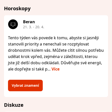
Horoskopy
Beran
21. 3. - 20. 4.
Tento týden vás povede k tomu, abyste si jasněji
stanovili priority a nenechali se rozptylovat
drobnostmi kolem vás. Můžete cítit silnou potřebu
udělat krok vpřed, zejména v záležitosti, kterou
jste již delší dobu odkládali. Důvěřujte své energii,
ale dopřejte si také p...
Více
Vybrat znamení
Diskuze