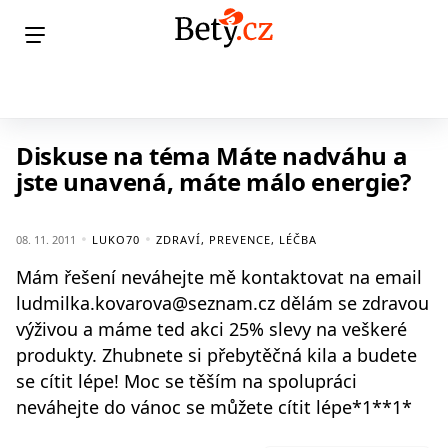
Diskuse na téma Máte nadváhu a
jste unavená, máte málo energie?
08. 11. 2011
LUKO70
ZDRAVÍ, PREVENCE, LÉČBA
Mám řešení neváhejte mě kontaktovat na email
ludmilka.kovarova@seznam.cz dělám se zdravou
výživou a máme ted akci 25% slevy na veškeré
produkty. Zhubnete si přebytěčná kila a budete
se cítit lépe! Moc se těším na spolupráci
neváhejte do vánoc se můžete cítit lépe*1**1*