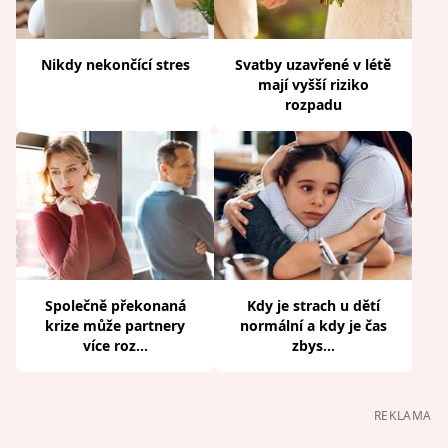
Nikdy nekončící stres
Svatby uzavřené v létě
mají vyšší riziko
rozpadu
Společně překonaná
Kdy je strach u dětí
krize může partnery
normální a kdy je čas
více roz...
zbys...
REKLAMA