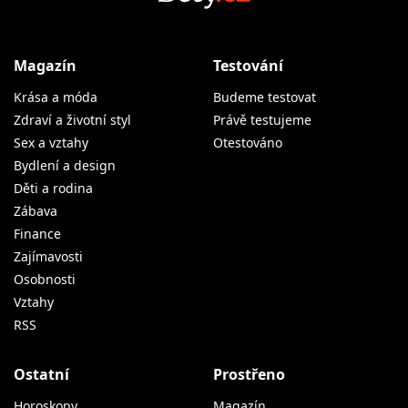
Magazín
Testování
Krása a móda
Budeme testovat
Zdraví a životní styl
Právě testujeme
Sex a vztahy
Otestováno
Bydlení a design
Děti a rodina
Zábava
Finance
Zajímavosti
Osobnosti
Vztahy
RSS
Ostatní
Prostřeno
Horoskopy
Magazín