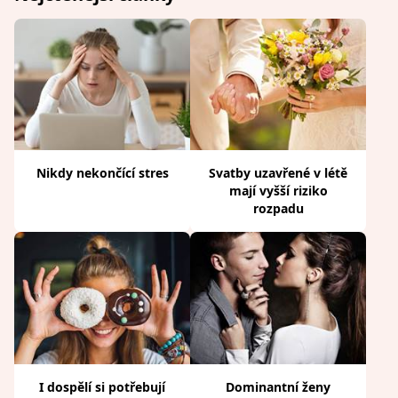
Nikdy nekončící stres
Svatby uzavřené v létě
mají vyšší riziko
rozpadu
I dospělí si potřebují
Dominantní ženy