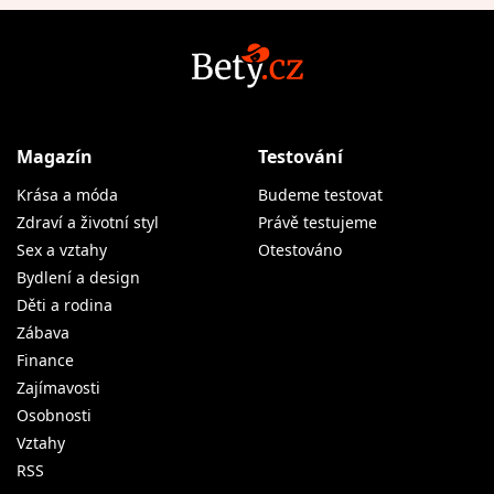
Magazín
Testování
Krása a móda
Budeme testovat
Zdraví a životní styl
Právě testujeme
Sex a vztahy
Otestováno
Bydlení a design
Děti a rodina
Zábava
Finance
Zajímavosti
Osobnosti
Vztahy
RSS