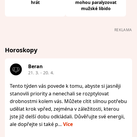
hrát
mohou paralyzovat
mužské libido
REKLAMA
Horoskopy
Beran
21. 3. - 20. 4.
Tento týden vás povede k tomu, abyste si jasněji
stanovili priority a nenechali se rozptylovat
drobnostmi kolem vás. Můžete cítit silnou potřebu
udělat krok vpřed, zejména v záležitosti, kterou
jste již delší dobu odkládali. Důvěřujte své energii,
ale dopřejte si také p...
Více