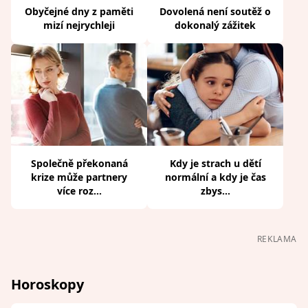
Obyčejné dny z paměti
Dovolená není soutěž o
mizí nejrychleji
dokonalý zážitek
Společně překonaná
Kdy je strach u dětí
krize může partnery
normální a kdy je čas
více roz...
zbys...
REKLAMA
Horoskopy