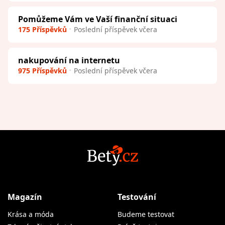
Pomůžeme Vám ve Vaší finanční situaci
175 Příspěvků
Poslední příspěvek včera
nakupování na internetu
975 Příspěvků
Poslední příspěvek včera
Magazín
Testování
Krása a móda
Budeme testovat