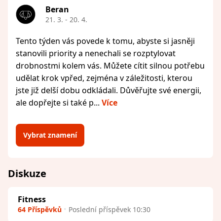
Beran
21. 3. - 20. 4.
Tento týden vás povede k tomu, abyste si jasněji
stanovili priority a nenechali se rozptylovat
drobnostmi kolem vás. Můžete cítit silnou potřebu
udělat krok vpřed, zejména v záležitosti, kterou
jste již delší dobu odkládali. Důvěřujte své energii,
ale dopřejte si také p...
Více
Vybrat znamení
Diskuze
Fitness
64 Příspěvků
Poslední příspěvek 10:30