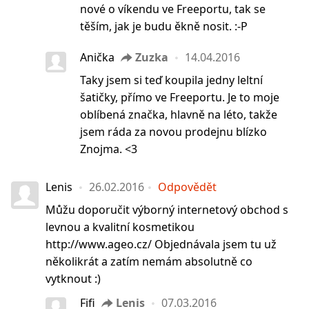
nové o víkendu ve Freeportu, tak se
těším, jak je budu ěkně nosit. :-P
Anička
Zuzka
14.04.2016
Taky jsem si teď koupila jedny leltní
šatičky, přímo ve Freeportu. Je to moje
oblíbená značka, hlavně na léto, takže
jsem ráda za novou prodejnu blízko
Znojma. <3
Lenis
26.02.2016
Odpovědět
Můžu doporučit výborný internetový obchod s
levnou a kvalitní kosmetikou
http://www.ageo.cz/ Objednávala jsem tu už
několikrát a zatím nemám absolutně co
vytknout :)
Fifi
Lenis
07.03.2016