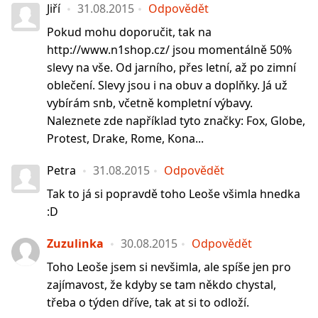
Jiří
31.08.2015
Odpovědět
Pokud mohu doporučit, tak na
http://www.n1shop.cz/ jsou momentálně 50%
slevy na vše. Od jarního, přes letní, až po zimní
oblečení. Slevy jsou i na obuv a doplňky. Já už
vybírám snb, včetně kompletní výbavy.
Naleznete zde například tyto značky: Fox, Globe,
Protest, Drake, Rome, Kona...
Petra
31.08.2015
Odpovědět
Tak to já si popravdě toho Leoše všimla hnedka
:D
Zuzulinka
30.08.2015
Odpovědět
Toho Leoše jsem si nevšimla, ale spíše jen pro
zajímavost, že kdyby se tam někdo chystal,
třeba o týden dříve, tak at si to odloží.