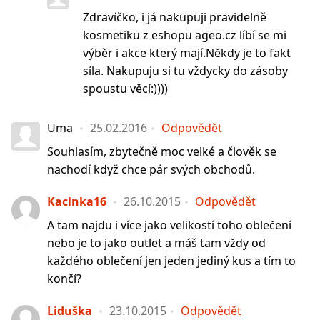
Zdravíčko, i já nakupuji pravidelně
kosmetiku z eshopu ageo.cz líbí se mi
výběr i akce který mají.Někdy je to fakt
síla. Nakupuju si tu vždycky do zásoby
spoustu věcí:))))
Uma
25.02.2016
Odpovědět
Souhlasím, zbytečně moc velké a člověk se
nachodí když chce pár svých obchodů.
Kacinka16
26.10.2015
Odpovědět
A tam najdu i více jako velikostí toho oblečení
nebo je to jako outlet a máš tam vždy od
každého oblečení jen jeden jediný kus a tím to
končí?
Liduška
23.10.2015
Odpovědět