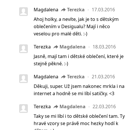
Magdalena
Terezka
17.03.2016
Ahoj holky, a nevíte, jak je to s dětským
oblečením v Desigualu? Mají i něco
veselou pro malé děti. :-)
Terezka
Magdalena
18.03.2016
Jasně, mají tam i dětské oblečení, které je
stejně pěkné. :-)
Magdalena
Terezka
21.03.2016
Děkuji, super. Už jsem nakonec mrkla i na
internet a hodně se mi líbí satičky. <3
Terezka
Magdalena
22.03.2016
Taky se mi líbí i to dětské oblečení tam. Ty
hravé vzory se právě moc hezky hodí k