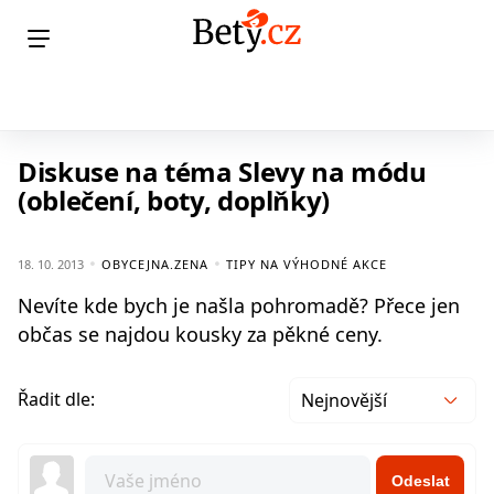
Diskuse na téma Slevy na módu
(oblečení, boty, doplňky)
18. 10. 2013
OBYCEJNA.ZENA
TIPY NA VÝHODNÉ AKCE
Nevíte kde bych je našla pohromadě? Přece jen
občas se najdou kousky za pěkné ceny.
Řadit dle:
Nejnovější
Odeslat