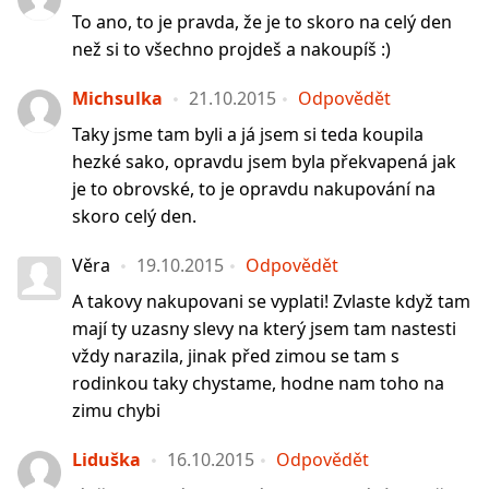
To ano, to je pravda, že je to skoro na celý den
než si to všechno projdeš a nakoupíš :)
Michsulka
21.10.2015
Odpovědět
Taky jsme tam byli a já jsem si teda koupila
hezké sako, opravdu jsem byla překvapená jak
je to obrovské, to je opravdu nakupování na
skoro celý den.
Věra
19.10.2015
Odpovědět
A takovy nakupovani se vyplati! Zvlaste když tam
mají ty uzasny slevy na který jsem tam nastesti
vždy narazila, jinak před zimou se tam s
rodinkou taky chystame, hodne nam toho na
zimu chybi
Liduška
16.10.2015
Odpovědět