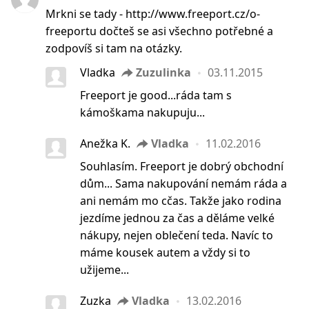
Mrkni se tady - http://www.freeport.cz/o-
freeportu dočteš se asi všechno potřebné a
zodpovíš si tam na otázky.
Vladka
Zuzulinka
03.11.2015
Freeport je good...ráda tam s
kámoškama nakupuju...
Anežka K.
Vladka
11.02.2016
Souhlasím. Freeport je dobrý obchodní
dům... Sama nakupování nemám ráda a
ani nemám mo cčas. Takže jako rodina
jezdíme jednou za čas a děláme velké
nákupy, nejen oblečení teda. Navíc to
máme kousek autem a vždy si to
užijeme...
Zuzka
Vladka
13.02.2016