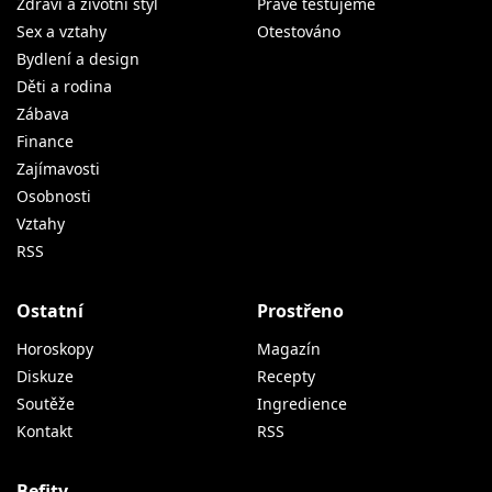
Zdraví a životní styl
Právě testujeme
Sex a vztahy
Otestováno
Bydlení a design
Děti a rodina
Zábava
Finance
Zajímavosti
Osobnosti
Vztahy
RSS
Ostatní
Prostřeno
Horoskopy
Magazín
Diskuze
Recepty
Soutěže
Ingredience
Kontakt
RSS
Befity