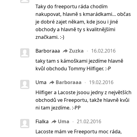
Taky do freeportu ráda chodím
nakupovat, hlavně s kmarádkami... občas
je dobré zajet někam, kde jsou i jiné
obchody a hlavně ty s kvalitnějšími
značkami. :-)
Barboraaa
Zuzka
16.02.2016
taky tam s kámoškami jezdíme hlavně
kvůl obchodu Tommy Hilfiger. :-P
Uma
Barboraaa
19.02.2016
Hilfiger a Lacoste jsoou jedny z největších
obchodů ve Freeportu, takže hlavně kvůi
ni tam jezdíme. :-PP
Fialka
Uma
21.02.2016
Lacoste mám ve Freeportu moc ráda,