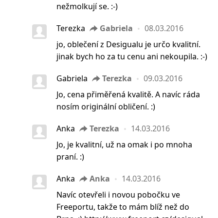
nežmolkují se. :-)
Terezka
Gabriela
08.03.2016
jo, oblečení z Desigualu je určo kvalitní.
jinak bych ho za tu cenu ani nekoupila. :-)
Gabriela
Terezka
09.03.2016
Jo, cena přiměřená kvalitě. A navíc ráda
nosím originální obličení. :)
Anka
Terezka
14.03.2016
Jo, je kvalitní, už na omak i po mnoha
praní. :)
Anka
Anka
14.03.2016
Navíc otevřeli i novou pobočku ve
Freeportu, takže to mám blíž než do