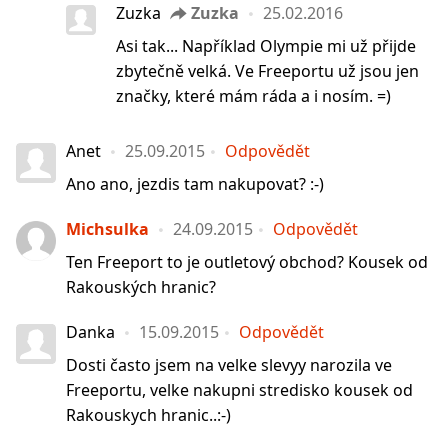
Zuzka
Zuzka
25.02.2016
Asi tak... Například Olympie mi už přijde
zbytečně velká. Ve Freeportu už jsou jen
značky, které mám ráda a i nosím. =)
Anet
25.09.2015
Odpovědět
Ano ano, jezdis tam nakupovat? :-)
Michsulka
24.09.2015
Odpovědět
Ten Freeport to je outletový obchod? Kousek od
Rakouských hranic?
Danka
15.09.2015
Odpovědět
Dosti často jsem na velke slevyy narozila ve
Freeportu, velke nakupni stredisko kousek od
Rakouskych hranic..:-)