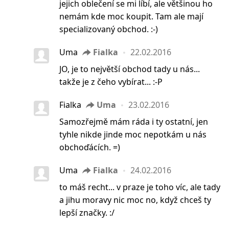
jejich oblečení se mi líbí, ale většinou ho
nemám kde moc koupit. Tam ale mají
specializovaný obchod. :-)
Uma
Fialka
22.02.2016
JO, je to největší obchod tady u nás...
takže je z čeho vybírat... :-P
Fialka
Uma
23.02.2016
Samozřejmě mám ráda i ty ostatní, jen
tyhle nikde jinde moc nepotkám u nás
obchoďácích. =)
Uma
Fialka
24.02.2016
to máš recht... v praze je toho víc, ale tady
a jihu moravy nic moc no, když chceš ty
lepší značky. :/