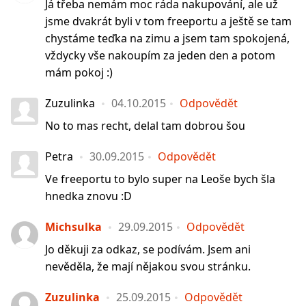
Já třeba nemám moc ráda nakupování, ale už
jsme dvakrát byli v tom freeportu a ještě se tam
chystáme teďka na zimu a jsem tam spokojená,
vždycky vše nakoupím za jeden den a potom
mám pokoj :)
Zuzulinka
04.10.2015
Odpovědět
No to mas recht, delal tam dobrou šou
Petra
30.09.2015
Odpovědět
Ve freeportu to bylo super na Leoše bych šla
hnedka znovu :D
Michsulka
29.09.2015
Odpovědět
Jo děkuji za odkaz, se podívám. Jsem ani
nevěděla, že mají nějakou svou stránku.
Zuzulinka
25.09.2015
Odpovědět