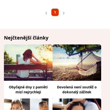
1
Nejčtenější články
Obyčejné dny z paměti
Dovolená není soutěž o
mizí nejrychleji
dokonalý zážitek