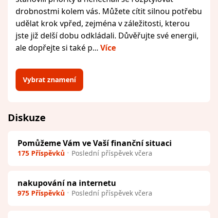
drobnostmi kolem vás. Můžete cítit silnou potřebu
udělat krok vpřed, zejména v záležitosti, kterou
jste již delší dobu odkládali. Důvěřujte své energii,
ale dopřejte si také p...
Více
Vybrat znamení
Diskuze
Pomůžeme Vám ve Vaší finanční situaci
175 Příspěvků
Poslední příspěvek včera
nakupování na internetu
975 Příspěvků
Poslední příspěvek včera