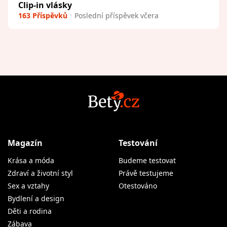
Clip-in vlásky
163 Příspěvků
Poslední příspěvek včera
Magazín
Testování
Krása a móda
Budeme testovat
Zdraví a životní styl
Právě testujeme
Sex a vztahy
Otestováno
Bydlení a design
Děti a rodina
Zábava