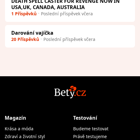
DEATH SPELL CASTER FOR REVENGE NOW IN
USA,UK, CANADA, AUSTRALIA
1 Příspěvků
Poslední příspěvek včera
Darování vajíčka
20 Příspěvků
Poslední příspěvek včera
Magazín
Testování
Krása a móda
Budeme testovat
Zdraví a životní styl
Právě testujeme