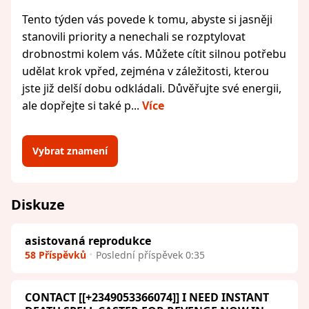
Tento týden vás povede k tomu, abyste si jasněji
stanovili priority a nenechali se rozptylovat
drobnostmi kolem vás. Můžete cítit silnou potřebu
udělat krok vpřed, zejména v záležitosti, kterou
jste již delší dobu odkládali. Důvěřujte své energii,
ale dopřejte si také p...
Více
Vybrat znamení
Diskuze
asistovaná reprodukce
58 Příspěvků
Poslední příspěvek 0:35
CONTACT [[+2349053366074]] I NEED INSTANT