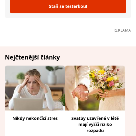
Staň se testerkou!
REKLAMA
Nejčtenější články
Nikdy nekončící stres
Svatby uzavřené v létě
mají vyšší riziko
rozpadu