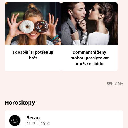
I dospělí si potřebují
Dominantní ženy
hrát
mohou paralyzovat
mužské libido
REKLAMA
Horoskopy
Beran
21. 3. - 20. 4.