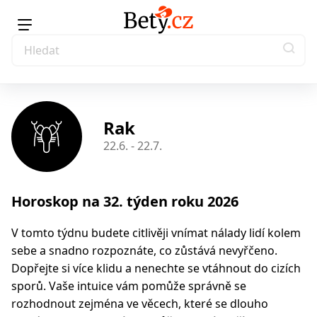
Rak
22.6. - 22.7.
Horoskop na 32. týden roku 2026
V tomto týdnu budete citlivěji vnímat nálady lidí kolem
sebe a snadno rozpoznáte, co zůstává nevyřčeno.
Dopřejte si více klidu a nenechte se vtáhnout do cizích
sporů. Vaše intuice vám pomůže správně se
rozhodnout zejména ve věcech, které se dlouho