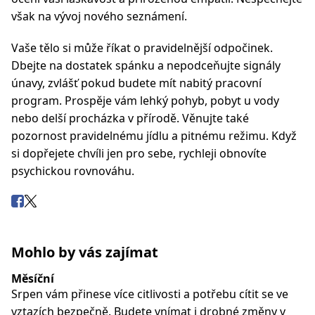
však na vývoj nového seznámení.
Vaše tělo si může říkat o pravidelnější odpočinek.
Dbejte na dostatek spánku a nepodceňujte signály
únavy, zvlášť pokud budete mít nabitý pracovní
program. Prospěje vám lehký pohyb, pobyt u vody
nebo delší procházka v přírodě. Věnujte také
pozornost pravidelnému jídlu a pitnému režimu. Když
si dopřejete chvíli jen pro sebe, rychleji obnovíte
psychickou rovnováhu.
Mohlo by vás zajímat
Měsíční
Srpen vám přinese více citlivosti a potřebu cítit se ve
vztazích bezpečně. Budete vnímat i drobné změny v