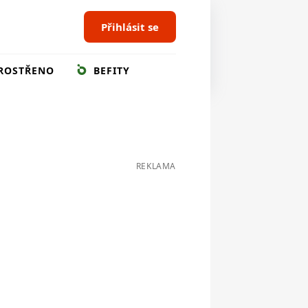
Přihlásit se
ROSTŘENO
BEFITY
REKLAMA