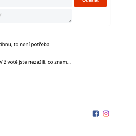
Odeslat
tihnu, to není potřeba
 životě jste nezažili, co znam...