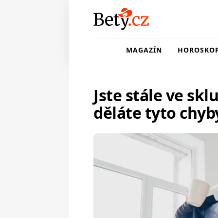
MAGAZÍN
HOROSKO
Jste stále ve skl
děláte tyto chyb