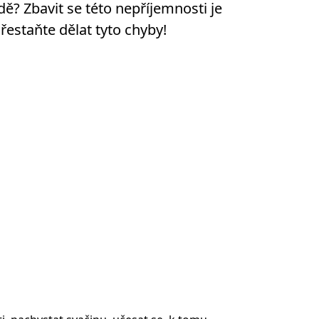
dě? Zbavit se této nepříjemnosti je
Přestaňte dělat tyto chyby!