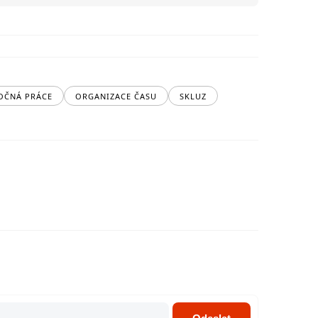
OČNÁ PRÁCE
ORGANIZACE ČASU
SKLUZ
ů