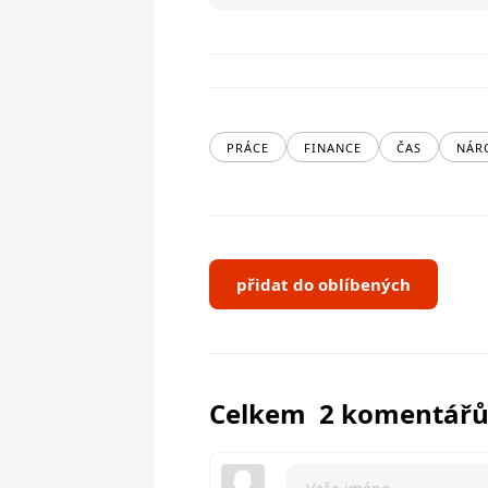
PRÁCE
FINANCE
ČAS
NÁR
přidat do oblíbených
Celkem 2 komentář