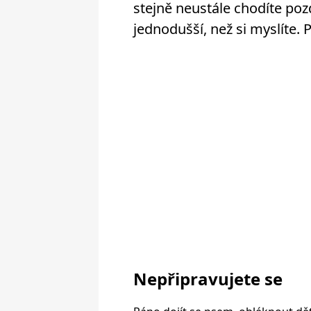
stejně neustále chodíte poz
jednodušší, než si myslíte. 
Nepřipravujete se