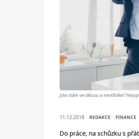
Jste stále ve skluzu a nestíháte? Nejsp
11.12.2018
REDAKCE
FINANCE
Do práce, na schůzku s přáte