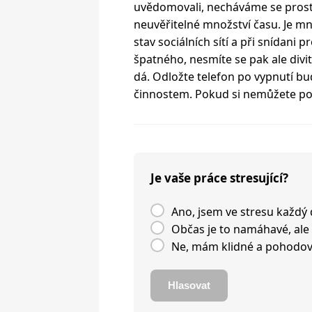
uvědomovali, necháváme se prost
neuvěřitelné množství času. Je mno
stav sociálních sítí a při snídani p
špatného, nesmíte se pak ale divi
dá. Odložte telefon po vypnutí bu
činnostem. Pokud si nemůžete pom
Je vaše práce stresující?
Ano, jsem ve stresu každý 
Občas je to namáhavé, ale
Ne, mám klidné a pohodov
Hlasovat