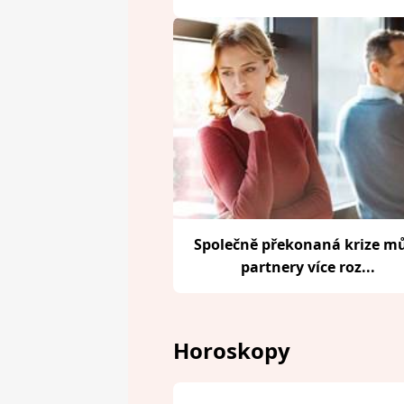
Společně překonaná krize m
partnery více roz...
Horoskopy