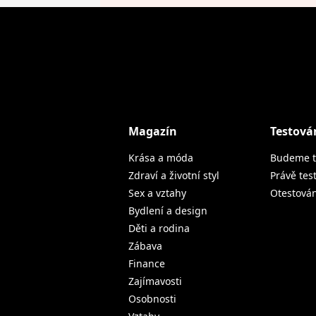
Magazín
Testová
Krása a móda
Budeme t
Zdraví a životní styl
Právě tes
Sex a vztahy
Otestová
Bydlení a design
Děti a rodina
Zábava
Finance
Zajímavosti
Osobnosti