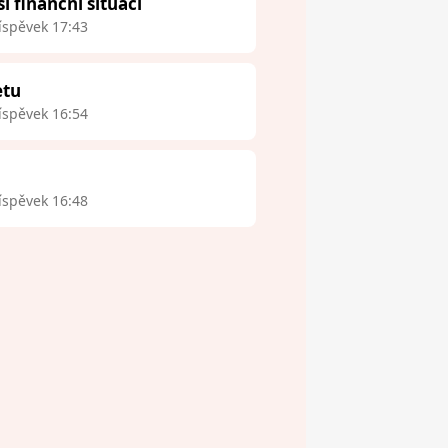
finanční situaci
íspěvek 17:43
etu
íspěvek 16:54
íspěvek 16:48