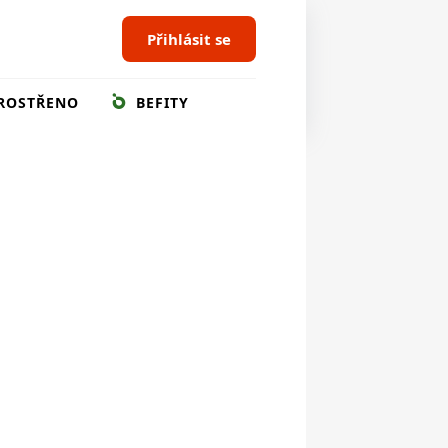
Přihlásit se
ROSTŘENO
BEFITY