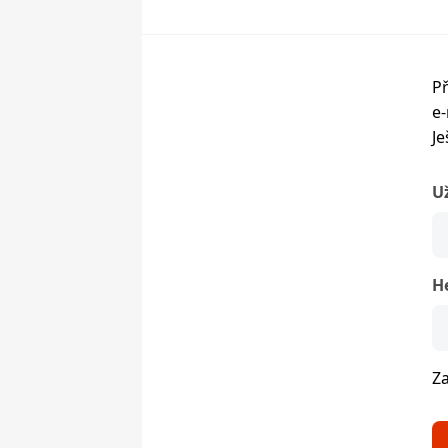
Př
e-
Je
U
H
Z