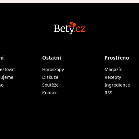
ní
Ostatní
Prostřeno
estovat
Horoskopy
Magazín
tujeme
Diskuze
Recepty
no
Soutěže
Ingredience
Kontakt
RSS