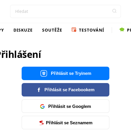
PY
DISKUZE
SOUTĚŽE
TESTOVÁNÍ
P
řihlášení
Přihlásit se Tryinem
Přihlásit se Facebookem
Přihlásit se Googlem
Přihlásit se Seznamem