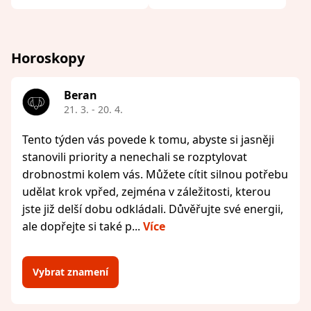
Horoskopy
Beran
21. 3. - 20. 4.
Tento týden vás povede k tomu, abyste si jasněji
stanovili priority a nenechali se rozptylovat
drobnostmi kolem vás. Můžete cítit silnou potřebu
udělat krok vpřed, zejména v záležitosti, kterou
jste již delší dobu odkládali. Důvěřujte své energii,
ale dopřejte si také p...
Více
Vybrat znamení