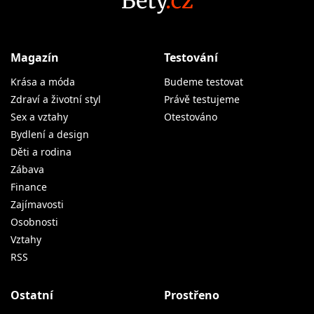
Magazín
Testování
Krása a móda
Budeme testovat
Zdraví a životní styl
Právě testujeme
Sex a vztahy
Otestováno
Bydlení a design
Děti a rodina
Zábava
Finance
Zajímavosti
Osobnosti
Vztahy
RSS
Ostatní
Prostřeno