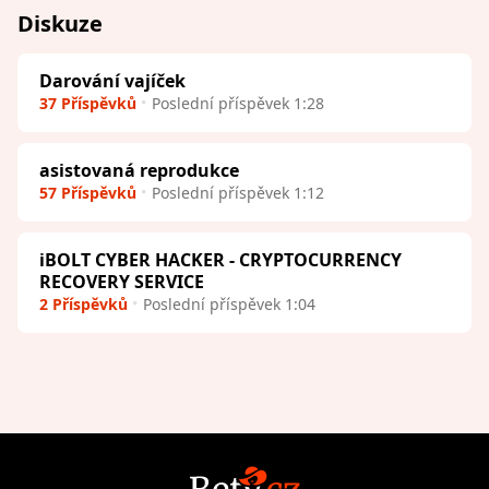
Diskuze
Darování vajíček
37 Příspěvků
Poslední příspěvek 1:28
asistovaná reprodukce
57 Příspěvků
Poslední příspěvek 1:12
iBOLT CYBER HACKER - CRYPTOCURRENCY
RECOVERY SERVICE
2 Příspěvků
Poslední příspěvek 1:04