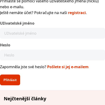
Přihlaste se pomocí vašeho uživatelského jména (nicku)
nebo e-mailu.
Ještě nemáte účet? Pokračujte na naši
registraci
.
Uživatelské jméno
Heslo
Zapomněla jste své heslo?
Pošlete si jej e-mailem
Nejčtenější články