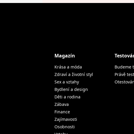
Magazín
Testová
Krása a móda
Budeme t
Zdraví a životní styl
Právě tes
Sex a vztahy
Otestová
Bydlení a design
Děti a rodina
Zábava
Finance
Zajímavosti
Osobnosti