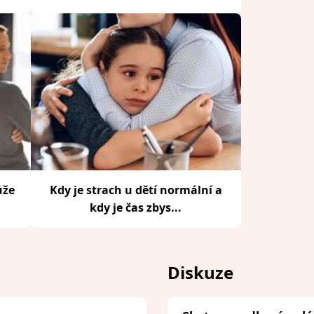
ůže
Kdy je strach u dětí normální a
kdy je čas zbys...
Diskuze