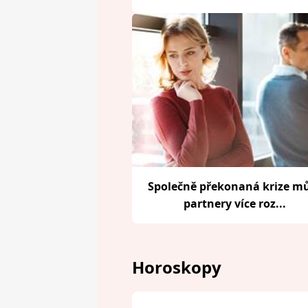
Společně překonaná krize m
partnery více roz...
Horoskopy