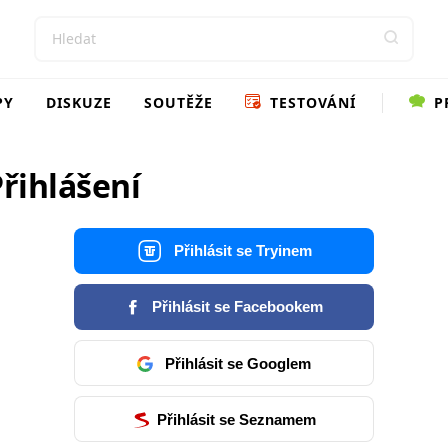
PY
DISKUZE
SOUTĚŽE
TESTOVÁNÍ
P
řihlášení
Přihlásit se Tryinem
Přihlásit se Facebookem
Přihlásit se Googlem
Přihlásit se Seznamem