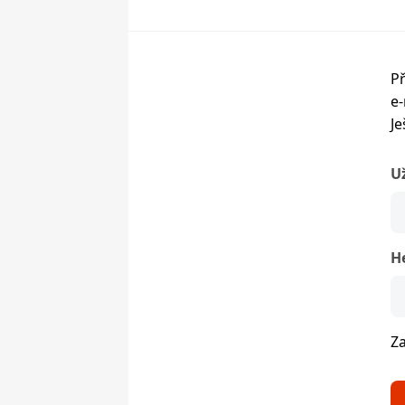
Př
e-
Je
U
H
Z