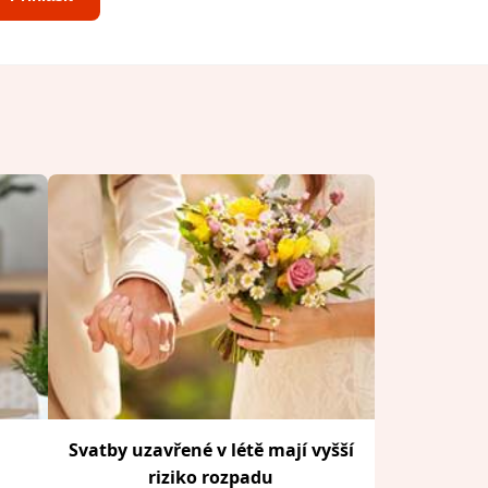
Svatby uzavřené v létě mají vyšší
riziko rozpadu