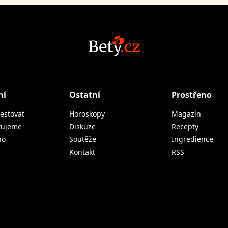
ní
Ostatní
Prostřeno
estovat
Horoskopy
Magazín
tujeme
Diskuze
Recepty
no
Soutěže
Ingredience
Kontakt
RSS