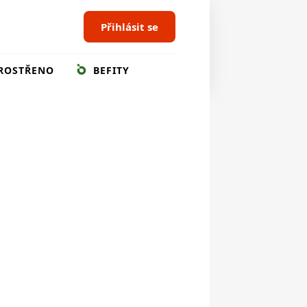
Přihlásit se
ROSTŘENO
BEFITY