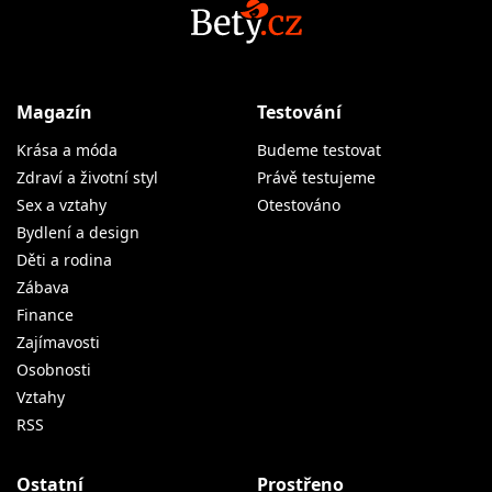
Magazín
Testování
Krása a móda
Budeme testovat
Zdraví a životní styl
Právě testujeme
Sex a vztahy
Otestováno
Bydlení a design
Děti a rodina
Zábava
Finance
Zajímavosti
Osobnosti
Vztahy
RSS
Ostatní
Prostřeno