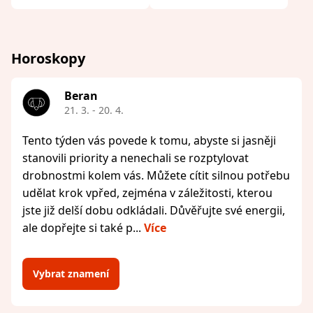
Horoskopy
Beran
21. 3. - 20. 4.
Tento týden vás povede k tomu, abyste si jasněji
stanovili priority a nenechali se rozptylovat
drobnostmi kolem vás. Můžete cítit silnou potřebu
udělat krok vpřed, zejména v záležitosti, kterou
jste již delší dobu odkládali. Důvěřujte své energii,
ale dopřejte si také p...
Více
Vybrat znamení