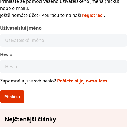
Přihlaste se pomocí vašeho uživatelského jména (nicku)
nebo e-mailu.
Ještě nemáte účet? Pokračujte na naši
registraci
.
Uživatelské jméno
Heslo
Zapomněla jste své heslo?
Pošlete si jej e-mailem
Nejčtenější články