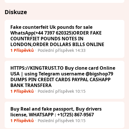
Diskuze
Fake counterfeit Uk pounds for sale
WhatsApp(+44 7397 620325)ORDER FAKE
COUNTRFIET POUNDS NOTES IN
LONDON,ORDER DOLLARS BILLS ONLINE
1 Příspěvků
Poslední příspěvek 14:33
HTTPS://KINGTRUST.TO Buy clone card Online
USA | using Telegram username @bigshop79
DUMPS PIN CREDIT CARDS PAYPAL CASHAPP
BANK TRANSFERA
1 Příspěvků
Poslední příspěvek 10:15
Buy Real and fake passport, Buy drivers
license, WHATSAPP : +1(725) 867-9567
1 Příspěvků
Poslední příspěvek 10:15