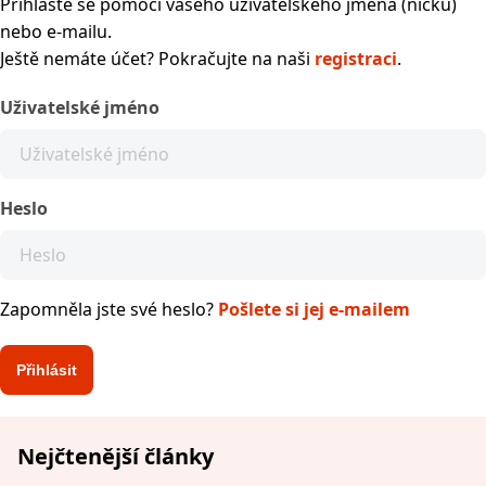
Přihlaste se pomocí vašeho uživatelského jména (nicku)
nebo e-mailu.
Ještě nemáte účet? Pokračujte na naši
registraci
.
Uživatelské jméno
Heslo
Zapomněla jste své heslo?
Pošlete si jej e-mailem
Nejčtenější články