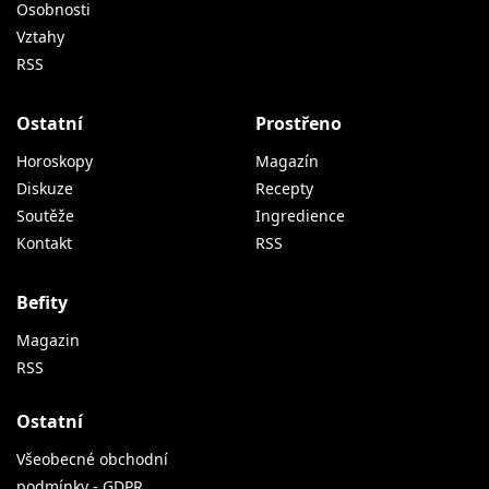
Osobnosti
Vztahy
RSS
Ostatní
Prostřeno
Horoskopy
Magazín
Diskuze
Recepty
Soutěže
Ingredience
Kontakt
RSS
Befity
Magazin
RSS
Ostatní
Všeobecné obchodní
podmínky - GDPR