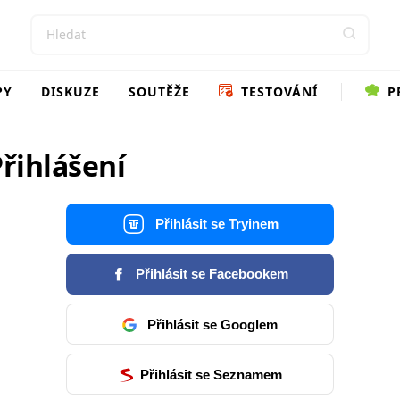
PY
DISKUZE
SOUTĚŽE
TESTOVÁNÍ
P
řihlášení
Přihlásit se Tryinem
Přihlásit se Facebookem
Přihlásit se Googlem
Přihlásit se Seznamem