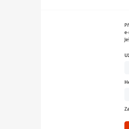
Př
e-
Je
U
H
Z