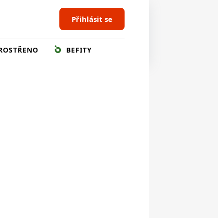
Přihlásit se
ROSTŘENO
BEFITY