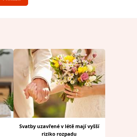
Svatby uzavřené v létě mají vyšší
riziko rozpadu