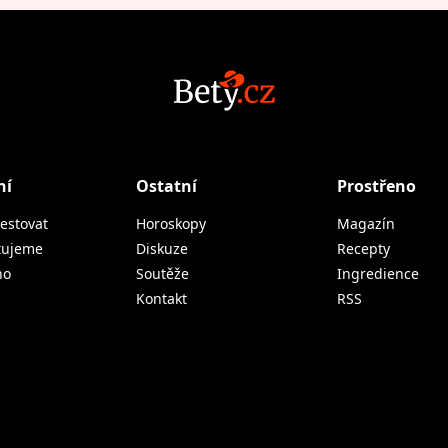
ní
Ostatní
Prostřeno
estovat
Horoskopy
Magazín
tujeme
Diskuze
Recepty
no
Soutěže
Ingredience
Kontakt
RSS