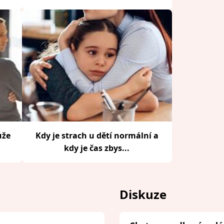
ůže
Kdy je strach u dětí normální a
kdy je čas zbys...
Diskuze