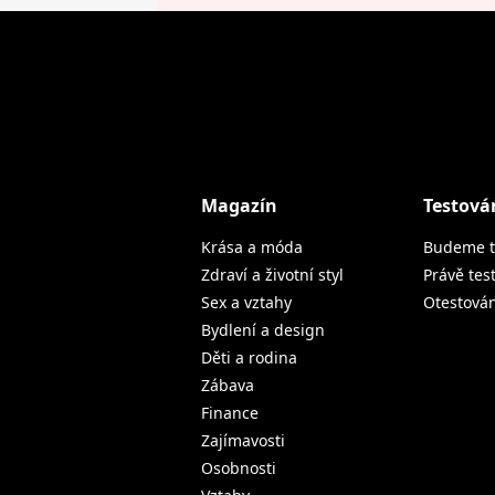
Magazín
Testová
Krása a móda
Budeme t
Zdraví a životní styl
Právě tes
Sex a vztahy
Otestová
Bydlení a design
Děti a rodina
Zábava
Finance
Zajímavosti
Osobnosti