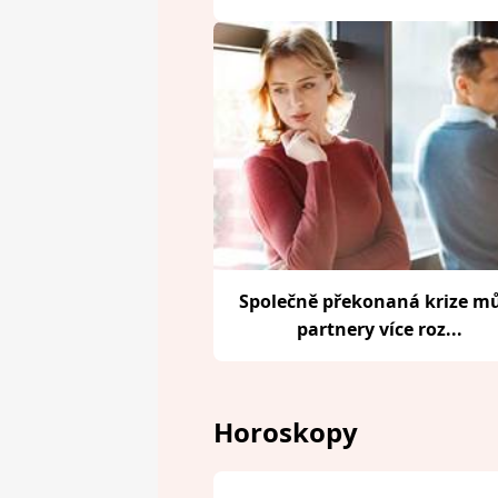
Společně překonaná krize m
partnery více roz...
Horoskopy