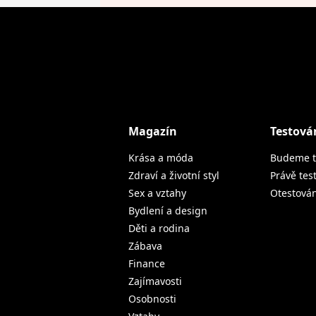
Magazín
Testová
Krása a móda
Budeme t
Zdraví a životní styl
Právě tes
Sex a vztahy
Otestová
Bydlení a design
Děti a rodina
Zábava
Finance
Zajímavosti
Osobnosti