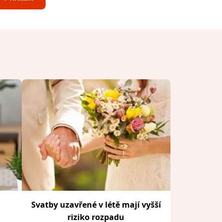
Svatby uzavřené v létě mají vyšší
riziko rozpadu