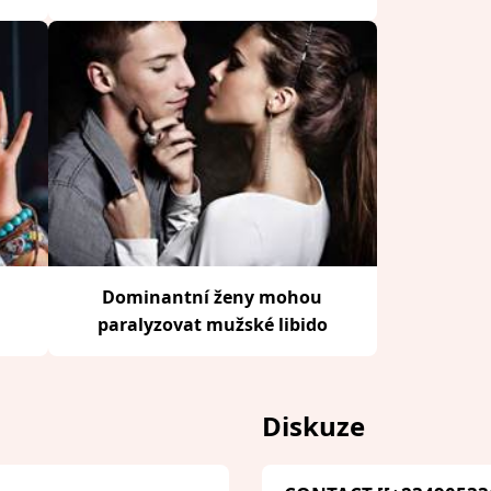
Dominantní ženy mohou
paralyzovat mužské libido
Diskuze