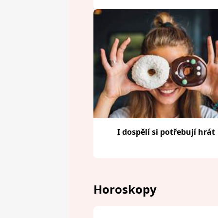
I dospělí si potřebují hrát
Horoskopy