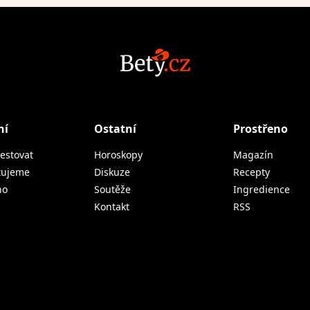
ní
Ostatní
Prostřeno
estovat
Horoskopy
Magazín
tujeme
Diskuze
Recepty
no
Soutěže
Ingredience
Kontakt
RSS