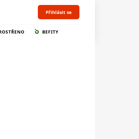
Přihlásit se
ROSTŘENO
BEFITY