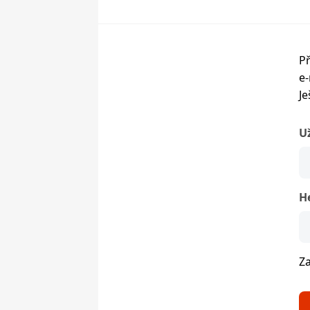
Př
e-
Je
U
H
Z