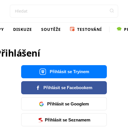
PY
DISKUZE
SOUTĚŽE
TESTOVÁNÍ
P
řihlášení
Přihlásit se Tryinem
Přihlásit se Facebookem
Přihlásit se Googlem
Přihlásit se Seznamem