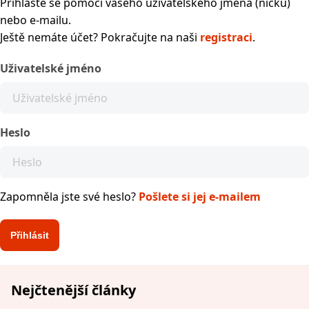
Přihlaste se pomocí vašeho uživatelského jména (nicku)
nebo e-mailu.
Ještě nemáte účet? Pokračujte na naši
registraci
.
Uživatelské jméno
Heslo
Zapomněla jste své heslo?
Pošlete si jej e-mailem
Nejčtenější články