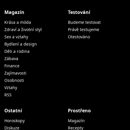
Magazín
Testování
Krása a móda
Budeme testovat
Zdraví a životní styl
Právě testujeme
Sex a vztahy
Otestováno
Bydlení a design
Děti a rodina
Zábava
Finance
Zajímavosti
Osobnosti
Vztahy
RSS
Ostatní
Prostřeno
Horoskopy
Magazín
Diskuze
Recepty