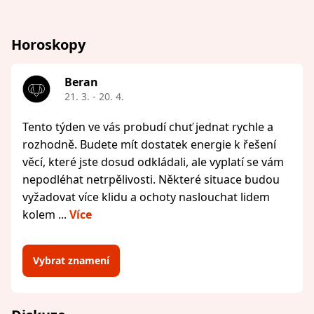
Horoskopy
Beran
21. 3. - 20. 4.
Tento týden ve vás probudí chuť jednat rychle a
rozhodně. Budete mít dostatek energie k řešení
věcí, které jste dosud odkládali, ale vyplatí se vám
nepodléhat netrpělivosti. Některé situace budou
vyžadovat více klidu a ochoty naslouchat lidem
kolem ...
Více
Vybrat znamení